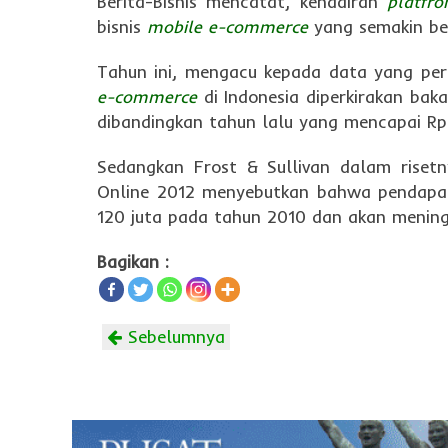
Berita-Bisnis mencatat, kehadiran
platfro
bisnis
mobile e-commerce
yang semakin be
Tahun ini, mengacu kepada data yang pern
e-commerce
di Indonesia diperkirakan bak
dibandingkan tahun lalu yang mencapai Rp 
Sedangkan Frost & Sullivan dalam risetn
Online 2012 menyebutkan bahwa pendapa
120 juta pada tahun 2010 dan akan mening
Bagikan :
Sebelumnya