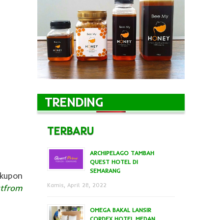
TRENDING
TERBARU
ARCHIPELAGO TAMBAH
QUEST HOTEL DI
SEMARANG
 kupon
Kamis, April 28, 2022
atfrom
OMEGA BAKAL LANSIR
CORDEX HOTEL MEDAN