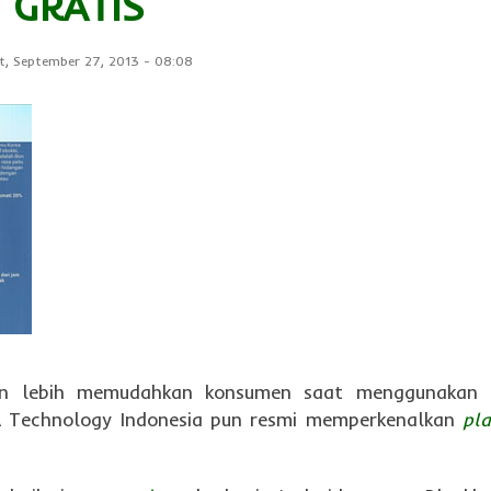
GRATIS
, September 27, 2013
-
08:08
s dan lebih memudahkan konsumen saat menggunakan
A Technology Indonesia pun resmi memperkenalkan
pl