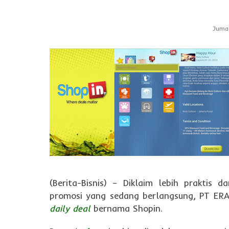
Jumat
(Berita-Bisnis) – Diklaim lebih prakti
promosi yang sedang berlangsung, PT ER
daily deal
bernama Shopin.