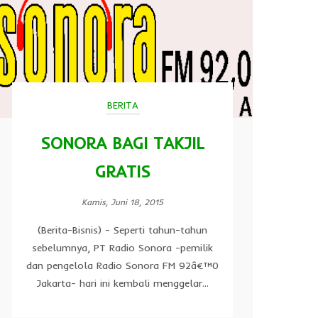
BERITA
SONORA BAGI TAKJIL
GRATIS
Kamis, Juni 18, 2015
(Berita-Bisnis) - Seperti tahun-tahun
sebelumnya, PT Radio Sonora -pemilik
dan pengelola Radio Sonora FM 92â€™0
Jakarta- hari ini kembali menggelar...