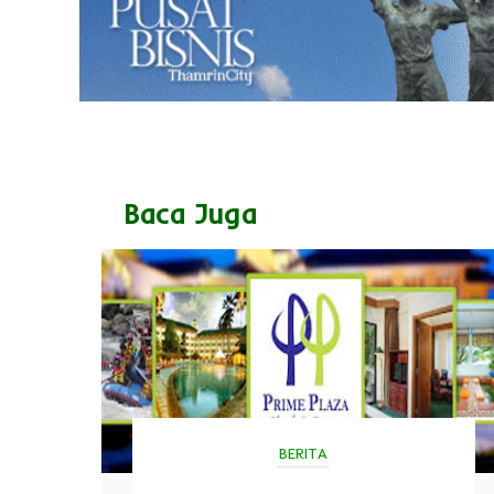
Baca Juga
BERITA