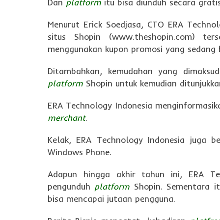
Dan
platform
itu bisa diunduh secara grati
Menurut Erick Soedjasa, CTO ERA Technol
situs Shopin (www.theshopin.com) ter
menggunakan kupon promosi yang sedang 
Ditambahkan, kemudahan yang dimaksu
platform
Shopin untuk kemudian ditunjukk
ERA Technology Indonesia menginformasika
merchant
.
Kelak, ERA Technology Indonesia juga b
Windows Phone.
Adapun hingga akhir tahun ini, ERA Te
pengunduh
platform
Shopin. Sementara it
bisa mencapai jutaan pengguna.