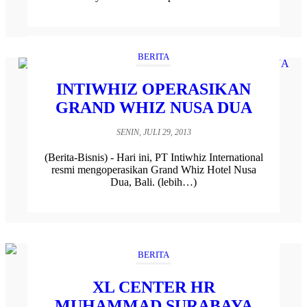
BERITA
INTIWHIZ OPERASIKAN
GRAND WHIZ NUSA DUA
SENIN, JULI 29, 2013
(Berita-Bisnis) - Hari ini, PT Intiwhiz International
resmi mengoperasikan Grand Whiz Hotel Nusa
Dua, Bali. (lebih…)
BERITA
XL CENTER HR
MUHAMMAD SURABAYA