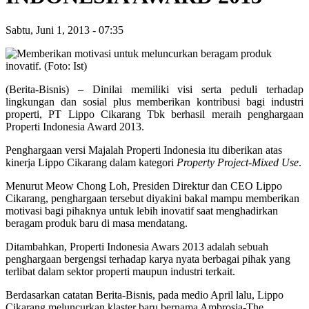
Sabtu, Juni 1, 2013
-
07:35
(Berita-Bisnis) – Dinilai memiliki visi serta peduli terhadap
lingkungan dan sosial plus memberikan kontribusi bagi industri
properti, PT Lippo Cikarang Tbk berhasil meraih penghargaan
Properti Indonesia Award 2013.
Penghargaan versi Majalah Properti Indonesia itu diberikan atas
kinerja Lippo Cikarang dalam kategori
Property Project-Mixed Use
.
Menurut Meow Chong Loh, Presiden Direktur dan CEO Lippo
Cikarang, penghargaan tersebut diyakini bakal mampu memberikan
motivasi bagi pihaknya untuk lebih inovatif saat menghadirkan
beragam produk baru di masa mendatang.
Ditambahkan, Properti Indonesia Awars 2013 adalah sebuah
penghargaan bergengsi terhadap karya nyata berbagai pihak yang
terlibat dalam sektor properti maupun industri terkait.
Berdasarkan catatan Berita-Bisnis, pada medio April lalu, Lippo
Cikarang meluncurkan klaster baru bernama Ambrosia-The