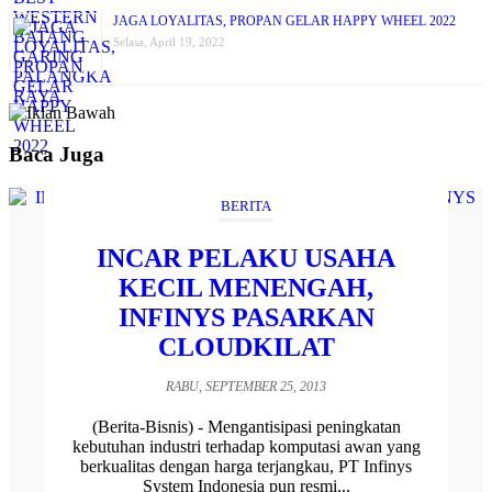
JAGA LOYALITAS, PROPAN GELAR HAPPY WHEEL 2022
Selasa, April 19, 2022
Baca Juga
BERITA
INCAR PELAKU USAHA
KECIL MENENGAH,
INFINYS PASARKAN
CLOUDKILAT
RABU, SEPTEMBER 25, 2013
(Berita-Bisnis) - Mengantisipasi peningkatan
kebutuhan industri terhadap komputasi awan yang
berkualitas dengan harga terjangkau, PT Infinys
System Indonesia pun resmi...