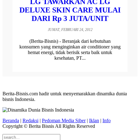
LG TAWARKAN AC LG
DELUXE SKIN CARE MULAI
DARI Rp 3 JUTA/UNIT
JUMAT, FEBRUARI 24, 2012
(Berita-Bisnis) - Beranjak dari kebutuhan
konsumen yang menginginkan air conditioner yang
hemat energi, tidak berisik serta baik untuk
kesehatan, PT...
Berita-Bisnis.com hadir untuk menyemarakkan dinamika dunia
bisnis Indonesia.
Beranda
|
Redaksi
|
Pedoman Media Siber
|
Iklan
|
Info
Copyright © Berita Bisnis All Rights Reserved