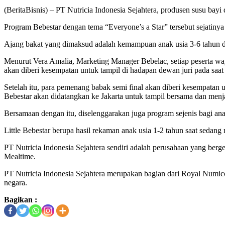
(BeritaBisnis) – PT Nutricia Indonesia Sejahtera, produsen susu ba
Program Bebestar dengan tema “Everyone’s a Star” tersebut sejatinya
Ajang bakat yang dimaksud adalah kemampuan anak usia 3-6 tahun da
Menurut Vera Amalia, Marketing Manager Bebelac, setiap peserta wa
akan diberi kesempatan untuk tampil di hadapan dewan juri pada saat 
Setelah itu, para pemenang babak semi final akan diberi kesempatan u
Bebestar akan didatangkan ke Jakarta untuk tampil bersama dan menj
Bersamaan dengan itu, diselenggarakan juga program sejenis bagi ana
Little Bebestar berupa hasil rekaman anak usia 1-2 tahun saat seda
PT Nutricia Indonesia Sejahtera sendiri adalah perusahaan yang berg
Mealtime.
PT Nutricia Indonesia Sejahtera merupakan bagian dari Royal Numico
negara.
Bagikan :