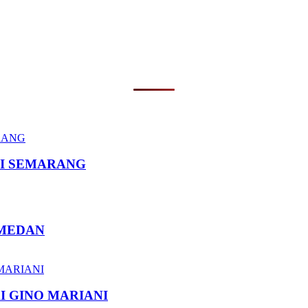
I SEMARANG
 MEDAN
I GINO MARIANI