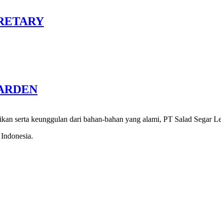
RETARY
ARDEN
kan serta keunggulan dari bahan-bahan yang alami, PT Salad Segar Lest
 Indonesia.