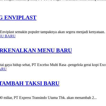
G ENVIPLAST
g Enviplast semakin populer tampaknya akan segera menjadi kenyataan.
ERKENALKAN MENU BARU
i gaya hidup sehat, PT Excelso Multi Rasa -pengelola gerai kopi Excel
TAMBAH TAKSI BARU
500 miliar, PT Express Transindo Utama Tbk. akan menambah 2...