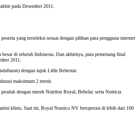
erakhir pada Desember 2011.
erta yang terseleksi sesuai dengan pilihan para pengguna internet
a besar di seluruh Indonesia. Dan akhirnya, para pemenang final
ember 2011.
daftaran) dengan tajuk Little Bebestar.
n durasi maksimum 2 menit.
i produk dengan merek Nutrilon Royal, Bebelac serta Nutricia
isi klinis. Saat ini, Royal Numico NV beroperasi di lebih dari 100