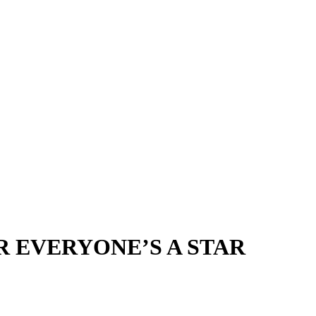
R EVERYONE’S A STAR