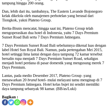
tampung hingga 200 orang.
Dan, lebih dari itu, tambahnya, The Eastern Lavande Bojonegoro
kelak dikelola oleh manajemen perhotelan yang berasal dari
Tiongkok, yakni Plateno Group.
Berita-Bisnis mencatat, hingga saat ini, Plateno Group telah
mengoperasikan dua hotel di Indonesia, yaitu 7 Days Premium
Sunset Road Bali serta 7 Days Premium Jatinegara.
7 Days Premium Sunset Road Bali sebelumnya dikenal luas dengan
label Hotel Sun Royal Bali. Namun, pada pertengahan Mei 2015,
hotel setinggi lima lantai dengan daya tampung 72 kamar tersebut
bersalin rupa menjadi 7 Days Premium Sunset Road, sekaligus
menjadi hotel perdana di pasar domestik yang mengusung merek 7
Days Premium.
Lantas, pada medio Desember 2017, Plateno Group -yang
menawarkan 20
brand
hotel- mulai melayani tamu menginap di 7
Days Premium Jatinegara. Hotel kelas bujet ini sendiri memiliki
daya tampung sebanyak 98 kamar. (BB/as/Luki)
Bagikan :