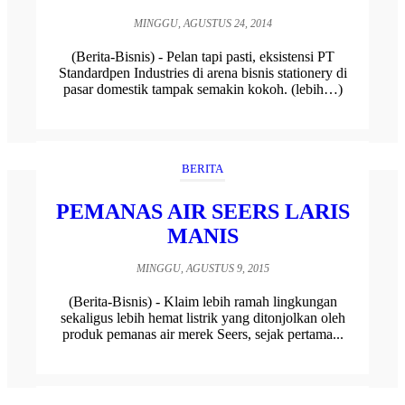
MINGGU, AGUSTUS 24, 2014
(Berita-Bisnis) - Pelan tapi pasti, eksistensi PT
Standardpen Industries di arena bisnis stationery di
pasar domestik tampak semakin kokoh. (lebih…)
BERITA
PEMANAS AIR SEERS LARIS
MANIS
MINGGU, AGUSTUS 9, 2015
(Berita-Bisnis) - Klaim lebih ramah lingkungan
sekaligus lebih hemat listrik yang ditonjolkan oleh
produk pemanas air merek Seers, sejak pertama...