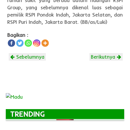
rumah sakit yang berada dalam naungan RSPI
Group, yang sebelumnya dikenal luas sebagai
pemilik RSPI Pondok Indah, Jakarta Selatan, dan
RSPI Puri Indah, Jakarta Barat. (BB/as/Luki)
Bagikan :
Sebelumnya
Berikutnya
TRENDING