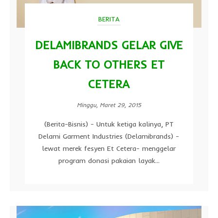
BERITA
DELAMIBRANDS GELAR GIVE
BACK TO OTHERS ET
CETERA
Minggu, Maret 29, 2015
(Berita-Bisnis) - Untuk ketiga kalinya, PT
Delami Garment Industries (Delamibrands) -
lewat merek fesyen Et Cetera- menggelar
program donasi pakaian layak...