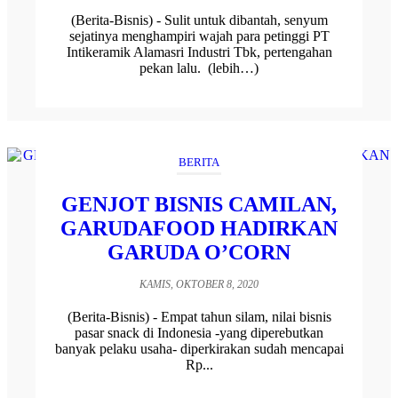
(Berita-Bisnis) - Sulit untuk dibantah, senyum
sejatinya menghampiri wajah para petinggi PT
Intikeramik Alamasri Industri Tbk, pertengahan
pekan lalu. (lebih…)
BERITA
GENJOT BISNIS CAMILAN,
GARUDAFOOD HADIRKAN
GARUDA O’CORN
KAMIS, OKTOBER 8, 2020
(Berita-Bisnis) - Empat tahun silam, nilai bisnis
pasar snack di Indonesia -yang diperebutkan
banyak pelaku usaha- diperkirakan sudah mencapai
Rp...