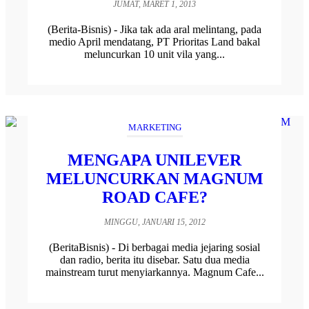
JUMAT, MARET 1, 2013
(Berita-Bisnis) - Jika tak ada aral melintang, pada
medio April mendatang, PT Prioritas Land bakal
meluncurkan 10 unit vila yang...
MARKETING
MENGAPA UNILEVER
MELUNCURKAN MAGNUM
ROAD CAFE?
MINGGU, JANUARI 15, 2012
(BeritaBisnis) - Di berbagai media jejaring sosial
dan radio, berita itu disebar. Satu dua media
mainstream turut menyiarkannya. Magnum Cafe...