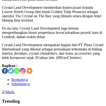
Crystal Land Development memberikan kepercayaan kepada
Louvre Hotels Group (lini bisnis Golden Tulip Perancis) sebagai
operator The Crystal on The Bay yang diklaim setara dengan hotel
bintang lima tersebut.
Di sisi lain, Crystal Land Development juga berniat
mengembangkan bisnis propertinya lewat kehadiran proyek baru di
Lombok, dalam waktu dekat.
Crystal Land Development merupakan bagian dari PT Plaza Crystal
International yang dikenal sebagai perusahaan terkemuka di bidang
interior,
furniture
,
crystal chandeliers
, dan
home accessories
yang
telah beroperasi sejak 20 tahun lalu. (BB/as/Christov)
Bagikan :
Berikutnya
Sebelumnya
Trending