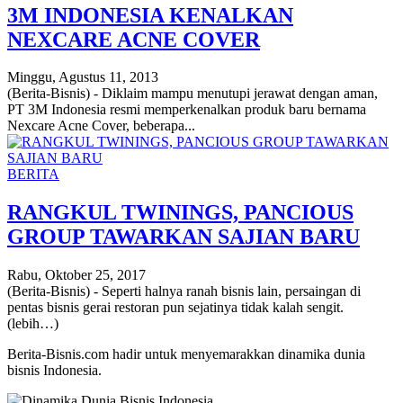
3M INDONESIA KENALKAN
NEXCARE ACNE COVER
Minggu, Agustus 11, 2013
(Berita-Bisnis) - Diklaim mampu menutupi jerawat dengan aman,
PT 3M Indonesia resmi memperkenalkan produk baru bernama
Nexcare Acne Cover, beberapa...
BERITA
RANGKUL TWININGS, PANCIOUS
GROUP TAWARKAN SAJIAN BARU
Rabu, Oktober 25, 2017
(Berita-Bisnis) - Seperti halnya ranah bisnis lain, persaingan di
pentas bisnis gerai restoran pun sejatinya tidak kalah sengit.
(lebih…)
Berita-Bisnis.com hadir untuk menyemarakkan dinamika dunia
bisnis Indonesia.