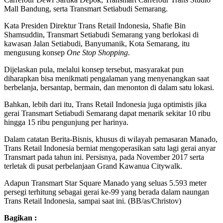
Mall Bandung, serta Transmart Setiabudi Semarang.
Kata Presiden Direktur Trans Retail Indonesia, Shafie Bin
Shamsuddin, Transmart Setiabudi Semarang yang berlokasi di
kawasan Jalan Setiabudi, Banyumanik, Kota Semarang, itu
mengusung konsep
One Stop Shopping
.
Dijelaskan pula, melalui konsep tersebut, masyarakat pun
diharapkan bisa menikmati pengalaman yang menyenangkan saat
berbelanja, bersantap, bermain, dan menonton di dalam satu lokasi.
Bahkan, lebih dari itu, Trans Retail Indonesia juga optimistis jika
gerai Transmart Setiabudi Semarang dapat menarik sekitar 10 ribu
hingga 15 ribu pengunjung per harinya.
Dalam catatan Berita-Bisnis, khusus di wilayah pemasaran Manado,
Trans Retail Indonesia berniat mengoperasikan satu lagi gerai anyar
Transmart pada tahun ini. Persisnya, pada November 2017 serta
terletak di pusat perbelanjaan Grand Kawanua Citywalk.
Adapun Transmart Star Square Manado yang seluas 5.593 meter
persegi terhitung sebagai gerai ke-99 yang berada dalam naungan
Trans Retail Indonesia, sampai saat ini. (BB/as/Christov)
Bagikan :