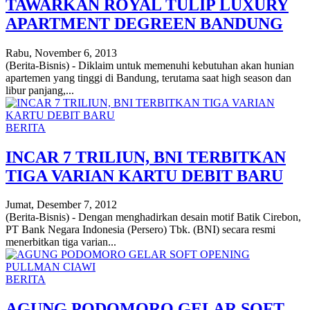
TAWARKAN ROYAL TULIP LUXURY
APARTMENT DEGREEN BANDUNG
Rabu, November 6, 2013
(Berita-Bisnis) - Diklaim untuk memenuhi kebutuhan akan hunian
apartemen yang tinggi di Bandung, terutama saat high season dan
libur panjang,...
BERITA
INCAR 7 TRILIUN, BNI TERBITKAN
TIGA VARIAN KARTU DEBIT BARU
Jumat, Desember 7, 2012
(Berita-Bisnis) - Dengan menghadirkan desain motif Batik Cirebon,
PT Bank Negara Indonesia (Persero) Tbk. (BNI) secara resmi
menerbitkan tiga varian...
BERITA
AGUNG PODOMORO GELAR SOFT