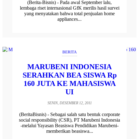
(Berita-Bisnis) - Pada awal September lalu,
lembaga riset internasional GfK merilis hasil survei
yang menyatakan bahwa total penjualan home
appliances...
BERITA
MARUBENI INDONESIA
SERAHKAN BEA SISWA Rp
160 JUTA KE MAHASISWA
UI
SENIN, DESEMBER 12, 2011
(BeritaBisnis) - Sebagai salah satu bentuk corporate
social responsibility (CSR), PT Marubeni Indonesia
-melalui Yayasan Beasiswa Pendidikan Marubeni-
memberikan beasiswa...