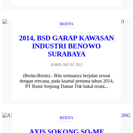
BERITA
2014, BSD GARAP KAWASAN
INDUSTRI BENOWO
SURABAYA
KAMIS, MEI 30, 2013
(Berita-Bisnis) - Bila semuanya berjalan sesuai
dengan rencana, pada kuartal pertama tahun 2014,
PT Bumi Serpong Damai Tbk bakal resmi...
BERITA
AXIS SOKONG SO-ME