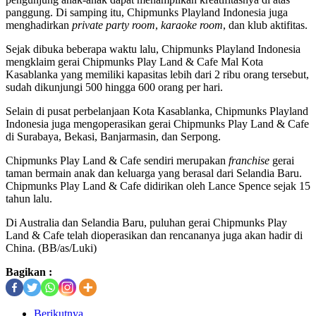
panggung. Di samping itu, Chipmunks Playland Indonesia juga
menghadirkan
private party room
,
karaoke room
, dan klub aktifitas.
Sejak dibuka beberapa waktu lalu, Chipmunks Playland Indonesia
mengklaim gerai Chipmunks Play Land & Cafe Mal Kota
Kasablanka yang memiliki kapasitas lebih dari 2 ribu orang tersebut,
sudah dikunjungi 500 hingga 600 orang per hari.
Selain di pusat perbelanjaan Kota Kasablanka, Chipmunks Playland
Indonesia juga mengoperasikan gerai Chipmunks Play Land & Cafe
di Surabaya, Bekasi, Banjarmasin, dan Serpong.
Chipmunks Play Land & Cafe sendiri merupakan
franchise
gerai
taman bermain anak dan keluarga yang berasal dari Selandia Baru.
Chipmunks Play Land & Cafe didirikan oleh Lance Spence sejak 15
tahun lalu.
Di Australia dan Selandia Baru, puluhan gerai Chipmunks Play
Land & Cafe telah dioperasikan dan rencananya juga akan hadir di
China. (BB/as/Luki)
Bagikan :
Berikutnya