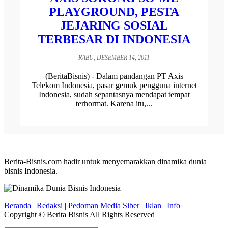
PLAYGROUND, PESTA
JEJARING SOSIAL
TERBESAR DI INDONESIA
RABU, DESEMBER 14, 2011
(BeritaBisnis) - Dalam pandangan PT Axis
Telekom Indonesia, pasar gemuk pengguna internet
Indonesia, sudah sepantasnya mendapat tempat
terhormat. Karena itu,...
Berita-Bisnis.com hadir untuk menyemarakkan dinamika dunia
bisnis Indonesia.
Beranda
|
Redaksi
|
Pedoman Media Siber
|
Iklan
|
Info
Copyright © Berita Bisnis All Rights Reserved