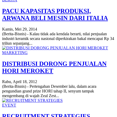
PACU KAPASITAS PRODUKSI,
ARWANA BELI MESIN DARI ITALIA
Kamis, Mei 29, 2014
(Berita-Bisnis) - Kalau tidak ada kendala berarti, nilai penjualan
industri keramik secara nasional diperkirakan bakal mencapai Rp 34
triliun sepanjang...
MARKETING
DISTRIBUSI DORONG PENJUALAN
HORI MEROKET
Rabu, April 18, 2012
(Berita-Bisnis) - Pertengahan Desember lalu, dalam acara
pengundian grand prize HORI tahap II, senyum tampak
mengembang di wajah Zeal Zest...
EVENT
RECRUITMENT STRATEGIES