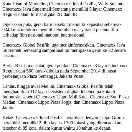
Kata Head of Marketing Cinemaxx Global Pasifik, Willy Sutanto,
Cinemaxx Java Supermall Semarang memiliki 5 layar Cinemaxx
Reguler dalam format digital 2D dan 3D.
Dijelaskan pula, gerai baru tersebut memiliki kapasitas sebanyak
934 kursi untuk memenuhi kebutuhan masyarakat pecinta film
terhadap film nasional maupun internasional.
Cinemaxx Global Pasifik juga menginformasikan, Cinemaxx Java
Supermall Semarang sampai saat ini merupakan gerai ke-22 secara
nasional.
Berita-Bisnis mencatat, gerai perdana Cinemaxx -3 layar Cinemaxx
Reguler dan 560 kursi- dibuka pada September 2014 di pusat
perbelanjaan Plaza Semanggi, Jakarta Pusat.
Lantas, hingga awal Mei ini, Cinemaxx Global Pasifik telah
menghadirkan 117 layar bersistem digital di beberapa kota di
Indonesia, seperti Cinemaxx Lippo Mall Kuta, Cinemaxx Sun Plaza
Medan, Cinemaxx Lippo Plaza Jogja, dan Cinemaxx Lippo Plaza
Jambi.
Kelak, Cinemaxx Global Pasifik -berafiliasi dengan Lippo Group-
berambisi memiliki 2 ribu layar di 300 lokasi yang direncanakan
tersebar di 85 kota, dalam kurun waktu 10 tahun ke depan.