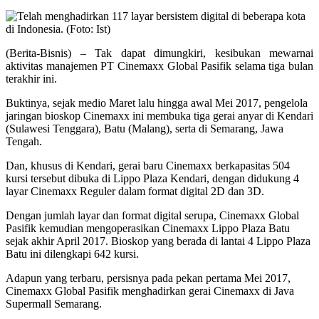
(Berita-Bisnis) – Tak dapat dimungkiri, kesibukan mewarnai
aktivitas manajemen PT Cinemaxx Global Pasifik selama tiga bulan
terakhir ini.
Buktinya, sejak medio Maret lalu hingga awal Mei 2017, pengelola
jaringan bioskop Cinemaxx ini membuka tiga gerai anyar di Kendari
(Sulawesi Tenggara), Batu (Malang), serta di Semarang, Jawa
Tengah.
Dan, khusus di Kendari, gerai baru Cinemaxx berkapasitas 504
kursi tersebut dibuka di Lippo Plaza Kendari, dengan didukung 4
layar Cinemaxx Reguler dalam format digital 2D dan 3D.
Dengan jumlah layar dan format digital serupa, Cinemaxx Global
Pasifik kemudian mengoperasikan Cinemaxx Lippo Plaza Batu
sejak akhir April 2017. Bioskop yang berada di lantai 4 Lippo Plaza
Batu ini dilengkapi 642 kursi.
Adapun yang terbaru, persisnya pada pekan pertama Mei 2017,
Cinemaxx Global Pasifik menghadirkan gerai Cinemaxx di Java
Supermall Semarang.