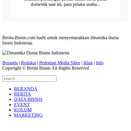
domestik saat ini, para pelaku usaha...
Berita-Bisnis.com hadir untuk menyemarakkan dinamika dunia
bisnis Indonesia.
Beranda
|
Redaksi
|
Pedoman Media Siber
|
Iklan
|
Info
Copyright © Berita Bisnis All Rights Reserved
BERANDA
BERITA
DATA BISNIS
EVENT
KOLOM
MARKETING