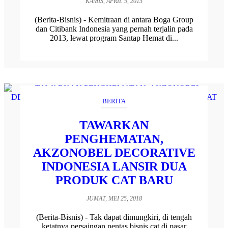
KAMIS, APRIL 9, 2015
(Berita-Bisnis) - Kemitraan di antara Boga Group
dan Citibank Indonesia yang pernah terjalin pada
2013, lewat program Santap Hemat di...
BERITA
TAWARKAN
PENGHEMATAN,
AKZONOBEL DECORATIVE
INDONESIA LANSIR DUA
PRODUK CAT BARU
JUMAT, MEI 25, 2018
(Berita-Bisnis) - Tak dapat dimungkiri, di tengah
ketatnya persaingan pentas bisnis cat di pasar