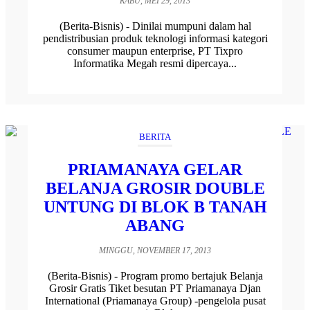
RABU, MEI 29, 2013
(Berita-Bisnis) - Dinilai mumpuni dalam hal
pendistribusian produk teknologi informasi kategori
consumer maupun enterprise, PT Tixpro
Informatika Megah resmi dipercaya...
BERITA
PRIAMANAYA GELAR
BELANJA GROSIR DOUBLE
UNTUNG DI BLOK B TANAH
ABANG
MINGGU, NOVEMBER 17, 2013
(Berita-Bisnis) - Program promo bertajuk Belanja
Grosir Gratis Tiket besutan PT Priamanaya Djan
International (Priamanaya Group) -pengelola pusat