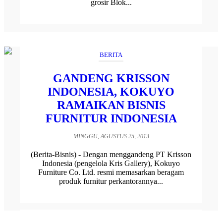
grosir Blok...
BERITA
GANDENG KRISSON
INDONESIA, KOKUYO
RAMAIKAN BISNIS
FURNITUR INDONESIA
MINGGU, AGUSTUS 25, 2013
(Berita-Bisnis) - Dengan menggandeng PT Krisson
Indonesia (pengelola Kris Gallery), Kokuyo
Furniture Co. Ltd. resmi memasarkan beragam
produk furnitur perkantorannya...