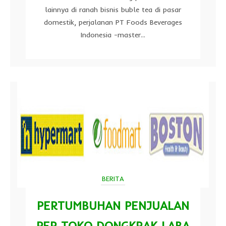
lainnya di ranah bisnis buble tea di pasar
domestik, perjalanan PT Foods Beverages
Indonesia -master...
BERITA
PERTUMBUHAN PENJUALAN
PER TOKO DONGKRAK LABA