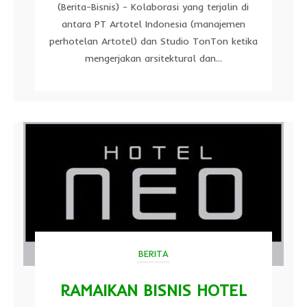
(Berita-Bisnis) - Kolaborasi yang terjalin di
antara PT Artotel Indonesia (manajemen
perhotelan Artotel) dan Studio TonTon ketika
mengerjakan arsitektural dan...
BERITA
RAMAIKAN BISNIS HOTEL