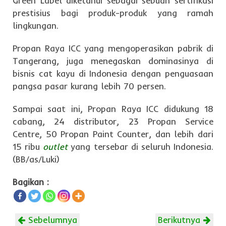
Green Label diketahui sebagai sebuah sertifikasi
prestisius bagi produk-produk yang ramah
lingkungan.
Propan Raya ICC yang mengoperasikan pabrik di
Tangerang, juga menegaskan dominasinya di
bisnis cat kayu di Indonesia dengan penguasaan
pangsa pasar kurang lebih 70 persen.
Sampai saat ini, Propan Raya ICC didukung 18
cabang, 24 distributor, 23 Propan Service
Centre, 50 Propan Paint Counter, dan lebih dari
15 ribu
outlet
yang tersebar di seluruh Indonesia.
(BB/as/Luki)
Bagikan :
Sebelumnya
Berikutnya