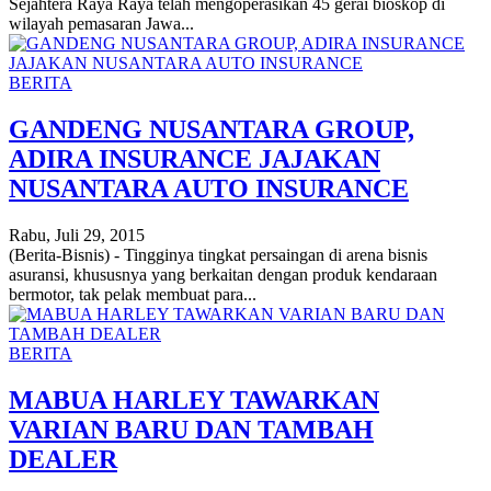
Sejahtera Raya Raya telah mengoperasikan 45 gerai bioskop di
wilayah pemasaran Jawa...
BERITA
GANDENG NUSANTARA GROUP,
ADIRA INSURANCE JAJAKAN
NUSANTARA AUTO INSURANCE
Rabu, Juli 29, 2015
(Berita-Bisnis) - Tingginya tingkat persaingan di arena bisnis
asuransi, khususnya yang berkaitan dengan produk kendaraan
bermotor, tak pelak membuat para...
BERITA
MABUA HARLEY TAWARKAN
VARIAN BARU DAN TAMBAH
DEALER