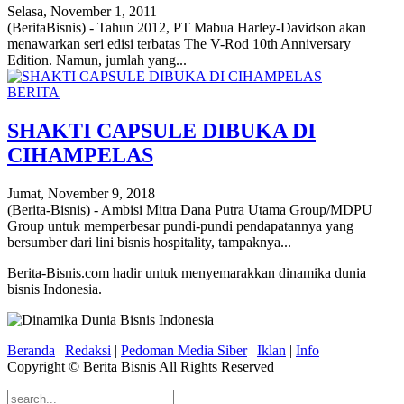
Selasa, November 1, 2011
(BeritaBisnis) - Tahun 2012, PT Mabua Harley-Davidson akan
menawarkan seri edisi terbatas The V-Rod 10th Anniversary
Edition. Namun, jumlah yang...
BERITA
SHAKTI CAPSULE DIBUKA DI
CIHAMPELAS
Jumat, November 9, 2018
(Berita-Bisnis) - Ambisi Mitra Dana Putra Utama Group/MDPU
Group untuk memperbesar pundi-pundi pendapatannya yang
bersumber dari lini bisnis hospitality, tampaknya...
Berita-Bisnis.com hadir untuk menyemarakkan dinamika dunia
bisnis Indonesia.
Beranda
|
Redaksi
|
Pedoman Media Siber
|
Iklan
|
Info
Copyright © Berita Bisnis All Rights Reserved