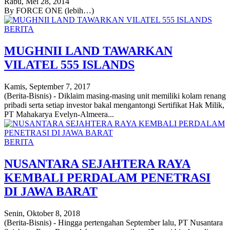
Rabu, Mei 28, 2014
By FORCE ONE (lebih…)
BERITA
MUGHNII LAND TAWARKAN
VILATEL 555 ISLANDS
Kamis, September 7, 2017
(Berita-Bisnis) - Diklaim masing-masing unit memiliki kolam renang
pribadi serta setiap investor bakal mengantongi Sertifikat Hak Milik,
PT Mahakarya Evelyn-Almeera...
BERITA
NUSANTARA SEJAHTERA RAYA
KEMBALI PERDALAM PENETRASI
DI JAWA BARAT
Senin, Oktober 8, 2018
(Berita-Bisnis) - Hingga pertengahan September lalu, PT Nusantara