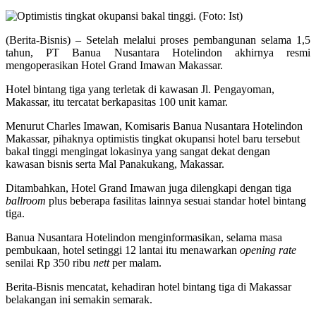
(Berita-Bisnis) – Setelah melalui proses pembangunan selama 1,5
tahun, PT Banua Nusantara Hotelindon akhirnya resmi
mengoperasikan Hotel Grand Imawan Makassar.
Hotel bintang tiga yang terletak di kawasan Jl. Pengayoman,
Makassar, itu tercatat berkapasitas 100 unit kamar.
Menurut Charles Imawan, Komisaris Banua Nusantara Hotelindon
Makassar, pihaknya optimistis tingkat okupansi hotel baru tersebut
bakal tinggi mengingat lokasinya yang sangat dekat dengan
kawasan bisnis serta Mal Panakukang, Makassar.
Ditambahkan, Hotel Grand Imawan juga dilengkapi dengan tiga
ballroom
plus beberapa fasilitas lainnya sesuai standar hotel bintang
tiga.
Banua Nusantara Hotelindon menginformasikan, selama masa
pembukaan, hotel setinggi 12 lantai itu menawarkan
opening rate
senilai Rp 350 ribu
nett
per malam.
Berita-Bisnis mencatat, kehadiran hotel bintang tiga di Makassar
belakangan ini semakin semarak.