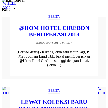
Baca Juga
BERITA
@HOM HOTEL CIREBON
BEROPERASI 2013
KAMIS, NOVEMBER 15, 2012
(Berita-Bisnis) - Kurang lebih satu tahun lagi, PT
Metropolitan Land Tbk. bakal mengoperasikan
@Hom Hotel Cirebon setinggi delapan lantai.
(lebih…)
BERITA
LEWAT KOLEKSI BARU