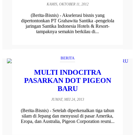
KAMIS, OKTOBER 11, 2012
(Berita-Bisnis) - Akselerasi bisnis yang
dipertontonkan PT Grahawita Santika -pengelola
jaringan Santika Indonesia Hotels & Resort-
tampaknya semakin berkilau di...
BERITA
MULTI INDOCITRA
PASARKAN DOT PIGEON
BARU
JUMAT, MEI 24, 2013
(Berita-Bisnis) - Setelah diperkenalkan tiga tahun
silam di Jepang dan menyusul di pasar Amerika,
Eropa, dan Australia, Pigeon Corporation resmi...