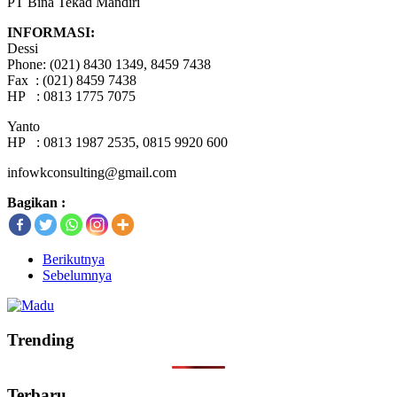
PT Bina Tekad Mandiri
INFORMASI:
Dessi
Phone: (021) 8430 1349, 8459 7438
Fax : (021) 8459 7438
HP : 0813 1775 7075
Yanto
HP : 0813 1987 2535, 0815 9920 600
infowkconsulting@gmail.com
Bagikan :
Berikutnya
Sebelumnya
Trending
Terbaru