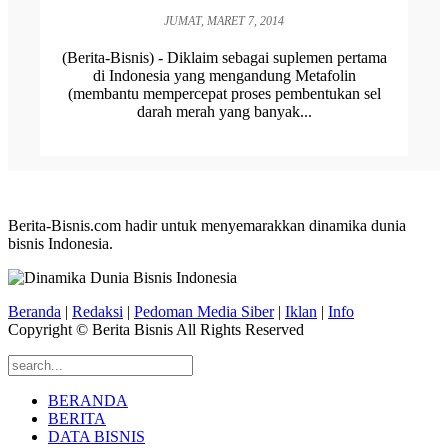
JUMAT, MARET 7, 2014
(Berita-Bisnis) - Diklaim sebagai suplemen pertama
di Indonesia yang mengandung Metafolin
(membantu mempercepat proses pembentukan sel
darah merah yang banyak...
Berita-Bisnis.com hadir untuk menyemarakkan dinamika dunia
bisnis Indonesia.
Beranda
|
Redaksi
|
Pedoman Media Siber
|
Iklan
|
Info
Copyright © Berita Bisnis All Rights Reserved
BERANDA
BERITA
DATA BISNIS