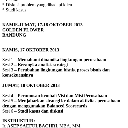
* Diskusi problem yang dihadapi klien
* Studi kasus
KAMIS-JUMAT, 17-18 OKTOBER 2013
GOLDEN FLOWER
BANDUNG
KAMIS, 17 OKTOBER 2013
Sesi 1 –
Memahami dinamika lingkungan perusahaan
Sesi 2 –
Kerangka analisis strategi
Sesi 3 –
Perubahan lingkungan bisnis, proses bisnis dan
konsekuensinya
JUMAT, 18 OKTOBER 2013
Sesi 4 –
Perumusan kembali Visi dan Misi Perusahaan
Sesi 5 –
Menjabarkan strategi ke dalam aktivitas perusahaan
dengan menggunakan Balanced Scorecards
Sesi 6 –
Studi kasus dan diskusi
INSTRUKTUR:
Ir.
ASEP SAEFULBACHRI
, MBA, MM.