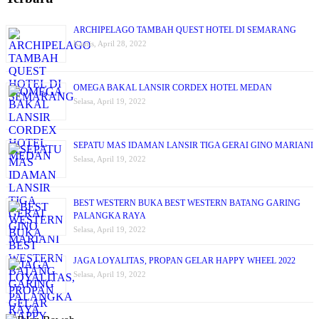
ARCHIPELAGO TAMBAH QUEST HOTEL DI SEMARANG
Kamis, April 28, 2022
OMEGA BAKAL LANSIR CORDEX HOTEL MEDAN
Selasa, April 19, 2022
SEPATU MAS IDAMAN LANSIR TIGA GERAI GINO MARIANI
Selasa, April 19, 2022
BEST WESTERN BUKA BEST WESTERN BATANG GARING
PALANGKA RAYA
Selasa, April 19, 2022
JAGA LOYALITAS, PROPAN GELAR HAPPY WHEEL 2022
Selasa, April 19, 2022