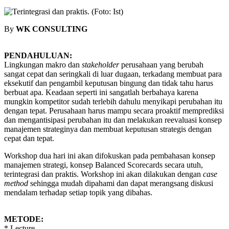
By
WK CONSULTING
PENDAHULUAN:
Lingkungan makro dan
stakeholder
perusahaan yang berubah
sangat cepat dan seringkali di luar dugaan, terkadang membuat para
eksekutif dan pengambil keputusan bingung dan tidak tahu harus
berbuat apa. Keadaan seperti ini sangatlah berbahaya karena
mungkin kompetitor sudah terlebih dahulu menyikapi perubahan itu
dengan tepat. Perusahaan harus mampu secara proaktif memprediksi
dan mengantisipasi perubahan itu dan melakukan reevaluasi konsep
manajemen strateginya dan membuat keputusan strategis dengan
cepat dan tepat.
Workshop dua hari ini akan difokuskan pada pembahasan konsep
manajemen strategi, konsep Balanced Scorecards secara utuh,
terintegrasi dan praktis. Workshop ini akan dilakukan dengan
case
method
sehingga mudah dipahami dan dapat merangsang diskusi
mendalam terhadap setiap topik yang dibahas.
METODE:
* Lecture