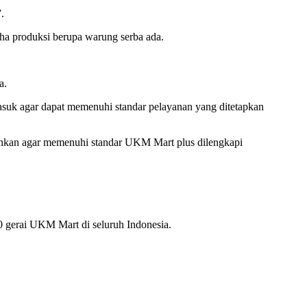
.
aha produksi berupa warung serba ada.
a.
suk agar dapat memenuhi standar pelayanan yang ditetapkan
utuhkan agar memenuhi standar UKM Mart plus dilengkapi
 gerai UKM Mart di seluruh Indonesia.