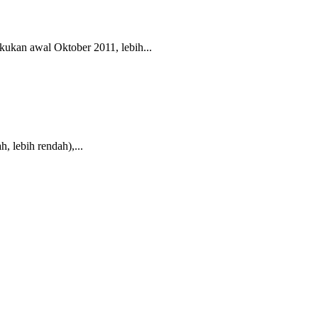
kukan awal Oktober 2011, lebih...
, lebih rendah),...