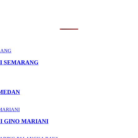
I SEMARANG
 MEDAN
I GINO MARIANI