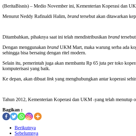
(BeritaBisnis) – Medio November ini, Kementerian Koperasi dan
Menurut Neddy Rafinaldi Halim,
brand
tersebut akan ditawarkan kep
Ditambahkan, pihaknya saat ini telah mendistribusikan
brand
tersebu
Dengan menggunakan
brand
UKM Mart, maka warung serba ada koper
sehingga bisa bersaing dengan ritel modern.
Selain itu, pemerintah juga akan membantu Rp 65 juta per toko kop
komputerisasi yang baik.
Ke depan, akan dibuat
link
yang menghubungkan antar koperasi sehingg
Tahun 2012, Kementerian Koperasi dan UKM -yang telah menutup op
Bagikan :
Berikutnya
Sebelumnya