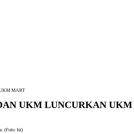
 UKM MART
 DAN UKM LUNCURKAN UKM