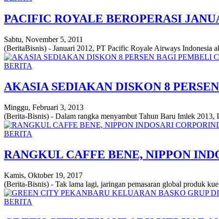
PACIFIC ROYALE BEROPERASI JANUA
Sabtu, November 5, 2011
(BeritaBisnis) - Januari 2012, PT Pacific Royale Airways Indonesia a
BERITA
AKASIA SEDIAKAN DISKON 8 PERSE
Minggu, Februari 3, 2013
(Berita-Bisnis) - Dalam rangka menyambut Tahun Baru Imlek 2013, 
BERITA
RANGKUL CAFFE BENE, NIPPON IND
Kamis, Oktober 19, 2017
(Berita-Bisnis) - Tak lama lagi, jaringan pemasaran global produk ku
BERITA