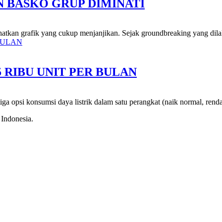
 BASKO GRUP DIMINATI
hatkan grafik yang cukup menjanjikan. Sejak groundbreaking yang dila
5 RIBU UNIT PER BULAN
a opsi konsumsi daya listrik dalam satu perangkat (naik normal, rendah
 Indonesia.