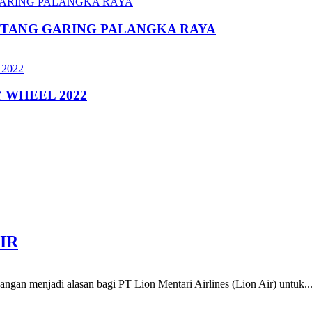
ATANG GARING PALANGKA RAYA
 WHEEL 2022
IR
erbangan menjadi alasan bagi PT Lion Mentari Airlines (Lion Air) untuk..