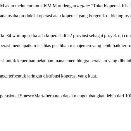
 UKM akan meluncurkan UKM Mart dengan
tagline
“Toko Koperasi Kita”
ada usaha produksi koperasi atau koperasi yang bergerak di bidang us
t ke 84 warung serba ada koperasi di 22 provinsi sebagai proyek uji cob
asi mendapatkan fasilitas pelatihan manajemen yang lebih baik terma
erasi untuk keperluan pelatihan manajemen hingga peralatan yang dib
a terbentuk jaringan distribusi koperasi yang kuat.
erasional SmescoMart- berharap dapat mengembangkan lebih dari 100