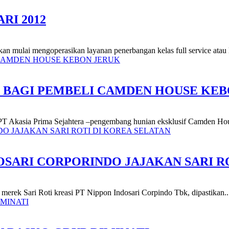
RI 2012
kan mulai mengoperasikan layanan penerbangan kelas full service atau 
N BAGI PEMBELI CAMDEN HOUSE KE
PT Akasia Prima Sejahtera –pengembang hunian eksklusif Camden Hou
OSARI CORPORINDO JAJAKAN SARI R
e merek Sari Roti kreasi PT Nippon Indosari Corpindo Tbk, dipastikan..