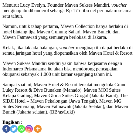
Menurut Lucy Evelyn, Founder Maven Sukses Mandiri,
voucher
menginap itu dibanderol seharga Rp 175 ribu net per malam selama
satu tahun.
Namun, untuk tahap pertama, Maven Collection hanya berlaku di
hotel bintang tiga Maven Gunung Sahari, Maven Buncit, dan
Maven Fatmawati yang semuanya berlokasi di Jakarta.
Kelak, jika tak ada halangan,
voucher
menginap itu dapat berlaku di
semua jaringan hotel yang dioperasikan oleh Maven Hotel & Resort.
Maven Sukses Mandiri sendiri yakin bahwa kerjasama dengan
Indomarco Prismatama itu akan bisa mendorong pencapaian
okupansi sebanyak 1.000 unit kamar sepanjang tahun ini.
Sampai saat ini, Maven Hotel & Resort tercatat mengelola Grand
Luley Resort & Dive Bunaken (Manado), Maven MOI Suites
Kelapa Gading, Maven Gloria Suites Grogol (Jakarta Barat), The
SIDJI Hotel – Maven Pekalongan (Jawa Tengah), Maven MG
Suites Semarang, Maven Fatmawati (Jakarta Selatan), dan Maven
Buncit (Jakarta selatan). (BB/as/Luki)
Bagikan :