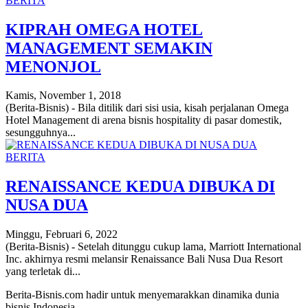
BERITA
KIPRAH OMEGA HOTEL
MANAGEMENT SEMAKIN
MENONJOL
Kamis, November 1, 2018
(Berita-Bisnis) - Bila ditilik dari sisi usia, kisah perjalanan Omega
Hotel Management di arena bisnis hospitality di pasar domestik,
sesungguhnya...
BERITA
RENAISSANCE KEDUA DIBUKA DI
NUSA DUA
Minggu, Februari 6, 2022
(Berita-Bisnis) - Setelah ditunggu cukup lama, Marriott International
Inc. akhirnya resmi melansir Renaissance Bali Nusa Dua Resort
yang terletak di...
Berita-Bisnis.com hadir untuk menyemarakkan dinamika dunia
bisnis Indonesia.