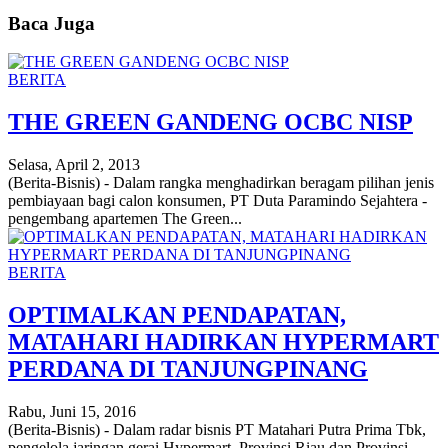
Baca Juga
BERITA
THE GREEN GANDENG OCBC NISP
Selasa, April 2, 2013
(Berita-Bisnis) - Dalam rangka menghadirkan beragam pilihan jenis
pembiayaan bagi calon konsumen, PT Duta Paramindo Sejahtera -
pengembang apartemen The Green...
BERITA
OPTIMALKAN PENDAPATAN,
MATAHARI HADIRKAN HYPERMART
PERDANA DI TANJUNGPINANG
Rabu, Juni 15, 2016
(Berita-Bisnis) - Dalam radar bisnis PT Matahari Putra Prima Tbk,
pengelola jaringan gerai Hypermart, Provinsi Riau dan Provinsi