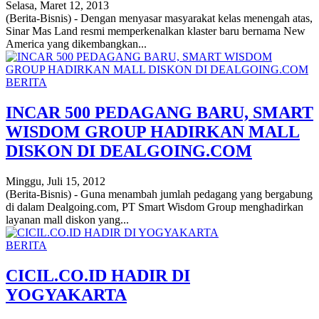
Selasa, Maret 12, 2013
(Berita-Bisnis) - Dengan menyasar masyarakat kelas menengah atas,
Sinar Mas Land resmi memperkenalkan klaster baru bernama New
America yang dikembangkan...
BERITA
INCAR 500 PEDAGANG BARU, SMART
WISDOM GROUP HADIRKAN MALL
DISKON DI DEALGOING.COM
Minggu, Juli 15, 2012
(Berita-Bisnis) - Guna menambah jumlah pedagang yang bergabung
di dalam Dealgoing.com, PT Smart Wisdom Group menghadirkan
layanan mall diskon yang...
BERITA
CICIL.CO.ID HADIR DI
YOGYAKARTA