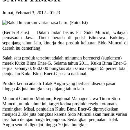
Jumat, Februari 3, 2012
-
01:23
(Berita-Bisnis) – Dalam radar bisnis PT Sido Muncul, wilayah
pemasaran Jawa Timur berada di posisi istimewa. Buktinya,
sepanjang tahun lalu, kinerja dua produk keluaran Sido Muncul di
daerah itu cemerlang.
Salah satu produk tersebut adalah minuman berenergi (suplemen)
merek Kuku Bima Ener-G. Selama tahun 2011, Kuku Bima Ener-G
terjual sebanyak 960.000 bungkus atau sama dengan 65 persen total
penjualan Kuku Bima Ener-G secara nasional.
Produk kedua adalah Tolak Angin yang berhasil diserap pasar
hingga 48 juta bungkus sepanjang tahun lalu.
Menurut Guntoro Martono, Regional Manager Jawa Timur Sido
Muncul, untuk tahun ini, target kedua produk tersebut otomatis
meningkat. Misal, penjualan Kuku Bima Ener-G diproyeksikan
menjadi 2,304 juta bungkus karena Sido Muncul akan merilis varian
rasa baru dengan harga terjangkau. Sedangkan penjualan Tolak
Angin sendiri digenjot hingga 70 juta bungkus.