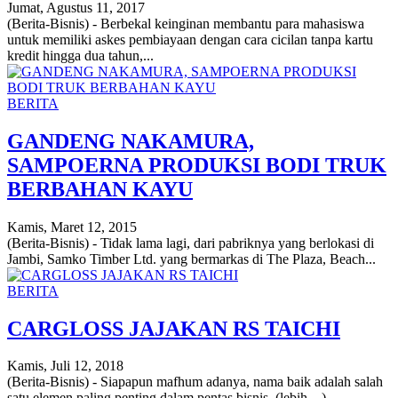
Jumat, Agustus 11, 2017
(Berita-Bisnis) - Berbekal keinginan membantu para mahasiswa
untuk memiliki askes pembiayaan dengan cara cicilan tanpa kartu
kredit hingga dua tahun,...
BERITA
GANDENG NAKAMURA,
SAMPOERNA PRODUKSI BODI TRUK
BERBAHAN KAYU
Kamis, Maret 12, 2015
(Berita-Bisnis) - Tidak lama lagi, dari pabriknya yang berlokasi di
Jambi, Samko Timber Ltd. yang bermarkas di The Plaza, Beach...
BERITA
CARGLOSS JAJAKAN RS TAICHI
Kamis, Juli 12, 2018
(Berita-Bisnis) - Siapapun mafhum adanya, nama baik adalah salah
satu elemen paling penting dalam pentas bisnis. (lebih…)