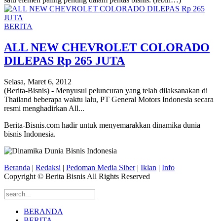
BERITA
ALL NEW CHEVROLET COLORADO
DILEPAS Rp 265 JUTA
Selasa, Maret 6, 2012
(Berita-Bisnis) - Menyusul peluncuran yang telah dilaksanakan di
Thailand beberapa waktu lalu, PT General Motors Indonesia secara
resmi menghadirkan All...
Berita-Bisnis.com hadir untuk menyemarakkan dinamika dunia
bisnis Indonesia.
Beranda
|
Redaksi
|
Pedoman Media Siber
|
Iklan
|
Info
Copyright © Berita Bisnis All Rights Reserved
BERANDA
BERITA