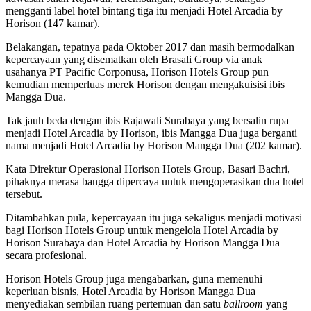
mengganti label hotel bintang tiga itu menjadi Hotel Arcadia by
Horison (147 kamar).
Belakangan, tepatnya pada Oktober 2017 dan masih bermodalkan
kepercayaan yang disematkan oleh Brasali Group via anak
usahanya PT Pacific Corponusa, Horison Hotels Group pun
kemudian memperluas merek Horison dengan mengakuisisi ibis
Mangga Dua.
Tak jauh beda dengan ibis Rajawali Surabaya yang bersalin rupa
menjadi Hotel Arcadia by Horison, ibis Mangga Dua juga berganti
nama menjadi Hotel Arcadia by Horison Mangga Dua (202 kamar).
Kata Direktur Operasional Horison Hotels Group, Basari Bachri,
pihaknya merasa bangga dipercaya untuk mengoperasikan dua hotel
tersebut.
Ditambahkan pula, kepercayaan itu juga sekaligus menjadi motivasi
bagi Horison Hotels Group untuk mengelola Hotel Arcadia by
Horison Surabaya dan Hotel Arcadia by Horison Mangga Dua
secara profesional.
Horison Hotels Group juga mengabarkan, guna memenuhi
keperluan bisnis, Hotel Arcadia by Horison Mangga Dua
menyediakan sembilan ruang pertemuan dan satu
ballroom
yang