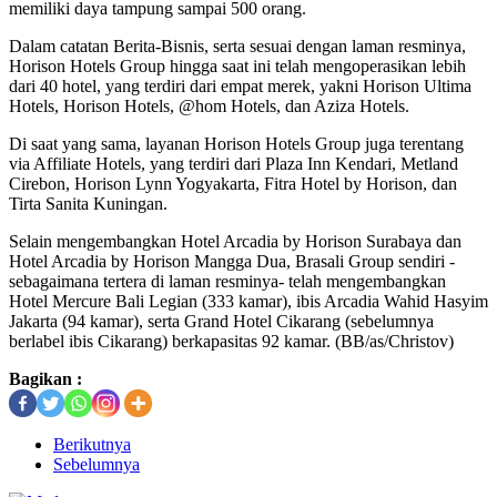
memiliki daya tampung sampai 500 orang.
Dalam catatan Berita-Bisnis, serta sesuai dengan laman resminya,
Horison Hotels Group hingga saat ini telah mengoperasikan lebih
dari 40 hotel, yang terdiri dari empat merek, yakni Horison Ultima
Hotels, Horison Hotels, @hom Hotels, dan Aziza Hotels.
Di saat yang sama, layanan Horison Hotels Group juga terentang
via Affiliate Hotels, yang terdiri dari Plaza Inn Kendari, Metland
Cirebon, Horison Lynn Yogyakarta, Fitra Hotel by Horison, dan
Tirta Sanita Kuningan.
Selain mengembangkan Hotel Arcadia by Horison Surabaya dan
Hotel Arcadia by Horison Mangga Dua, Brasali Group sendiri -
sebagaimana tertera di laman resminya- telah mengembangkan
Hotel Mercure Bali Legian (333 kamar), ibis Arcadia Wahid Hasyim
Jakarta (94 kamar), serta Grand Hotel Cikarang (sebelumnya
berlabel ibis Cikarang) berkapasitas 92 kamar. (BB/as/Christov)
Bagikan :
Berikutnya
Sebelumnya