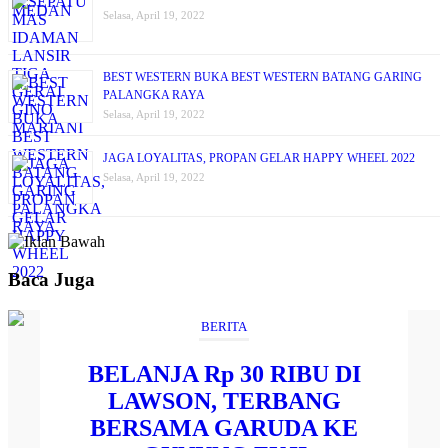
Selasa, April 19, 2022
BEST WESTERN BUKA BEST WESTERN BATANG GARING
PALANGKA RAYA
Selasa, April 19, 2022
JAGA LOYALITAS, PROPAN GELAR HAPPY WHEEL 2022
Selasa, April 19, 2022
Baca Juga
BERITA
BELANJA Rp 30 RIBU DI
LAWSON, TERBANG
BERSAMA GARUDA KE