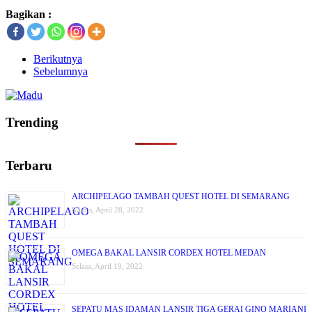
Bagikan :
Berikutnya
Sebelumnya
Trending
Terbaru
ARCHIPELAGO TAMBAH QUEST HOTEL DI SEMARANG
Kamis, April 28, 2022
OMEGA BAKAL LANSIR CORDEX HOTEL MEDAN
Selasa, April 19, 2022
SEPATU MAS IDAMAN LANSIR TIGA GERAI GINO MARIANI