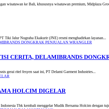
jungan wisatawan ke Bali, khususnya wisatawan premium, Midplaza Gr
i, PT Tiki Jalur Nugraha Ekakurir (JNE) resmi menghadirkan layanan...
ISI CERITA, DELAMIBRANDS DONG
nis gerai ritel fesyen saat ini, PT Delami Garment Industries...
SAMA HOLCIM DIGELAR
 Indonesia Tbk kembali menggelar Mudik Bersama Holcim dengan tuju