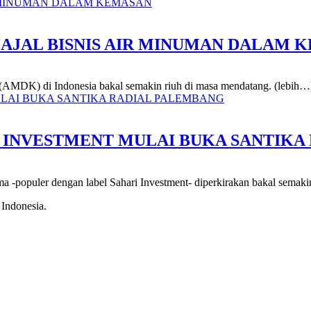
 JAJAL BISNIS AIR MINUMAN DALAM 
n (AMDK) di Indonesia bakal semakin riuh di masa mendatang. (lebih…
I INVESTMENT MULAI BUKA SANTIKA
ama -populer dengan label Sahari Investment- diperkirakan bakal semaki
 Indonesia.