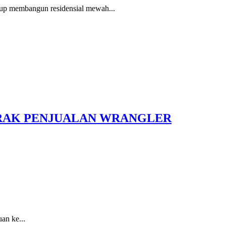
oup membangun residensial mewah...
KRAK PENJUALAN WRANGLER
an ke...