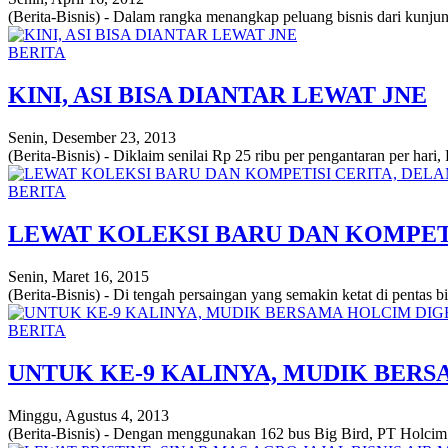
(Berita-Bisnis) - Dalam rangka menangkap peluang bisnis dari kun
BERITA
KINI, ASI BISA DIANTAR LEWAT JNE
Senin, Desember 23, 2013
(Berita-Bisnis) - Diklaim senilai Rp 25 ribu per pengantaran per har
BERITA
LEWAT KOLEKSI BARU DAN KOMPET
Senin, Maret 16, 2015
(Berita-Bisnis) - Di tengah persaingan yang semakin ketat di pentas bis
BERITA
UNTUK KE-9 KALINYA, MUDIK BER
Minggu, Agustus 4, 2013
(Berita-Bisnis) - Dengan menggunakan 162 bus Big Bird, PT Holcim