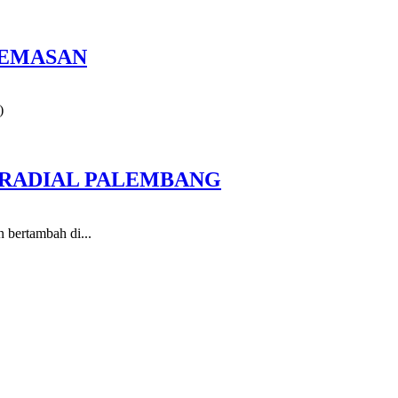
KEMASAN
)
 RADIAL PALEMBANG
n bertambah di...