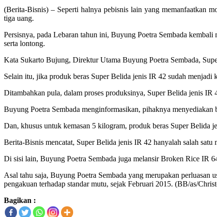
(Berita-Bisnis) – Seperti halnya pebisnis lain yang memanfaatkan
tiga uang.
Persisnya, pada Lebaran tahun ini, Buyung Poetra Sembada kembali 
serta lontong.
Kata Sukarto Bujung, Direktur Utama Buyung Poetra Sembada, Super 
Selain itu, jika produk beras Super Belida jenis IR 42 sudah menjadi 
Ditambahkan pula, dalam proses produksinya, Super Belida jenis IR
Buyung Poetra Sembada menginformasikan, pihaknya menyediakan ber
Dan, khusus untuk kemasan 5 kilogram, produk beras Super Belida jen
Berita-Bisnis mencatat, Super Belida jenis IR 42 hanyalah salah sa
Di sisi lain, Buyung Poetra Sembada juga melansir Broken Rice IR 6
Asal tahu saja, Buyung Poetra Sembada yang merupakan perluasan u
pengakuan terhadap standar mutu, sejak Februari 2015. (BB/as/Chris
Bagikan :