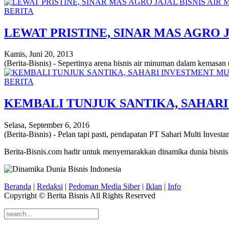
BERITA
LEWAT PRISTINE, SINAR MAS AGRO
Kamis, Juni 20, 2013
(Berita-Bisnis) - Sepertinya arena bisnis air minuman dalam kemasa
BERITA
KEMBALI TUNJUK SANTIKA, SAHAR
Selasa, September 6, 2016
(Berita-Bisnis) - Pelan tapi pasti, pendapatan PT Sahari Multi Invest
Berita-Bisnis.com hadir untuk menyemarakkan dinamika dunia bisnis
Beranda
|
Redaksi
|
Pedoman Media Siber
|
Iklan
|
Info
Copyright © Berita Bisnis All Rights Reserved