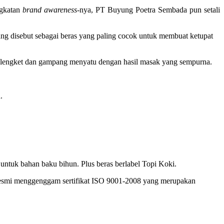
ngkatan
brand awareness
-nya, PT Buyung Poetra Sembada pun setali
ng disebut sebagai beras yang paling cocok untuk membuat ketupat
ak lengket dan gampang menyatu dengan hasil masak yang sempurna.
.
 untuk bahan baku bihun. Plus beras berlabel Topi Koki.
 resmi menggenggam sertifikat ISO 9001-2008 yang merupakan