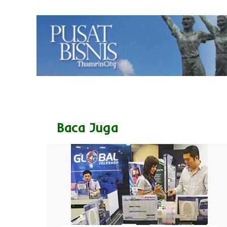
Baca Juga