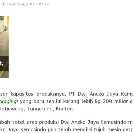
at, Oktober 4, 2013
-
03:27
esar kapasitas produksinya, PT Dwi Aneka Jaya Kem
ckaging
) yang baru senilai kurang lebih Rp 200 miliar d
 Jatiuwung, Tangerang, Banten.
mbah total area produksi Dwi Aneka Jaya Kemasindo m
ka Jaya Kemasindo pun telah memiliki tujuh mesin ceta