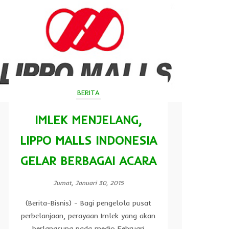
BERITA
IMLEK MENJELANG,
LIPPO MALLS INDONESIA
GELAR BERBAGAI ACARA
Jumat, Januari 30, 2015
(Berita-Bisnis) - Bagi pengelola pusat
perbelanjaan, perayaan Imlek yang akan
berlangsung pada medio Februari