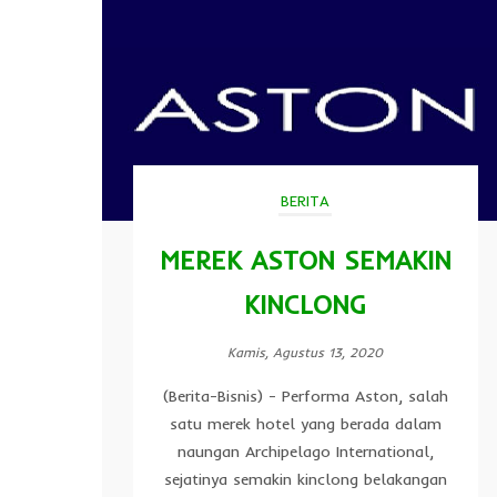
BERITA
MEREK ASTON SEMAKIN
KINCLONG
Kamis, Agustus 13, 2020
(Berita-Bisnis) - Performa Aston, salah
satu merek hotel yang berada dalam
naungan Archipelago International,
sejatinya semakin kinclong belakangan