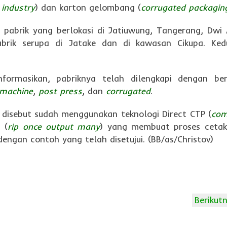
 industry
) dan karton gelombang (
corrugated packagin
 pabrik yang berlokasi di Jatiuwung, Tangerang, Dwi
brik serupa di Jatake dan di kawasan Cikupa. Ked
formasikan, pabriknya telah dilengkapi dengan be
 machine
,
post press
, dan
corrugated
.
a disebut sudah menggunakan teknologi Direct CTP (
com
 (
rip once output many
) yang membuat proses cetak
engan contoh yang telah disetujui. (BB/as/Christov)
Berikut