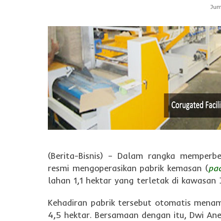
Jum
(Berita-Bisnis) – Dalam rangka memperb
resmi mengoperasikan pabrik kemasan (
pa
lahan 1,1 hektar yang terletak di kawasan
Kehadiran pabrik tersebut otomatis mena
4,5 hektar. Bersamaan dengan itu, Dwi Ane