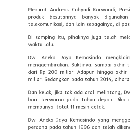
Menurut Andreas Cahyadi Karwandi, Presi
produk besutannya banyak digunakan 
telekomunikasi, dan lain sebagainya, di pa
Di samping itu, pihaknya juga telah mel
waktu lalu.
Dwi Aneka Jaya Kemasindo mengklaim
menggembirakan. Buktinya, sampai akhir 
dari Rp 200 miliar. Adapun hingga akhir
miliar. Sedangkan pada tahun 2014, dihara
Dan kelak, jika tak ada aral melintang,
baru berwarna pada tahun depan. Jika n
mempunyai total 11 mesin cetak.
Dwi Aneka Jaya Kemasindo yang mengge
perdana pada tahun 1996 dan telah dikenal