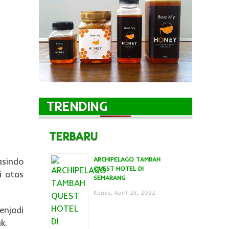
TRENDING
TERBARU
ARCHIPELAGO TAMBAH
asindo
QUEST HOTEL DI
i atas
SEMARANG
Kamis, April 28, 2022
enjadi
k.