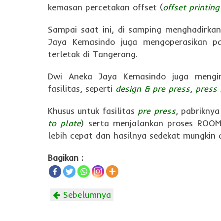
kemasan percetakan offset (
offset printing
Sampai saat ini, di samping menghadirkan
Jaya Kemasindo juga mengoperasikan pa
terletak di Tangerang.
Dwi Aneka Jaya Kemasindo juga mengin
fasilitas, seperti
design & pre press
,
press
Khusus untuk fasilitas
pre press
, pabrikny
to plate
) serta menjalankan proses ROOM
lebih cepat dan hasilnya sedekat mungkin d
Bagikan :
Sebelumnya