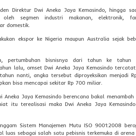
den Direktur Dwi Aneka Jaya Kemasindo, hingga saa
oleh segmen industri makanan, elektronik, far
sar domestik.
akukan ekspor ke Nigeria maupun Australia sejak be
, pertumbuhan bisnisnya dari tahun ke tahun 
tahun lalu, omset Dwi Aneka Jaya Kemasindo tercatat
 tahun nanti, angka tersebut diproyeksikan menjadi 
pkan bisa mencapai sekitar Rp 700 miliar.
 Dwi Aneka Jaya Kemasindo berencana bakal menambah
iat itu terealisasi maka Dwi Aneka Jaya Kemasind
nggam Sistem Manajemen Mutu ISO 9001:2008 berop
 luas sebagai salah satu pebisnis terkemuka di arena 