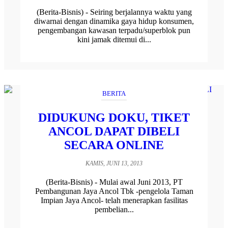
(Berita-Bisnis) - Seiring berjalannya waktu yang
diwarnai dengan dinamika gaya hidup konsumen,
pengembangan kawasan terpadu/superblok pun
kini jamak ditemui di...
BERITA
DIDUKUNG DOKU, TIKET
ANCOL DAPAT DIBELI
SECARA ONLINE
KAMIS, JUNI 13, 2013
(Berita-Bisnis) - Mulai awal Juni 2013, PT
Pembangunan Jaya Ancol Tbk -pengelola Taman
Impian Jaya Ancol- telah menerapkan fasilitas
pembelian...