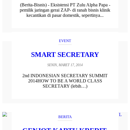
(Berita-Bisnis) - Eksistensi PT Zulu Alpha Papa -
pemilik jaringan gerai ZAP- di ranah bisnis klinik
kecantikan di pasar domestik, sepertinya...
EVENT
SMART SECRETARY
SENIN, MARET 17, 2014
2nd INDONESIAN SECRETARY SUMMIT
2014HOW TO BE A WORLD CLASS
SECRETARY (lebih…)
BERITA