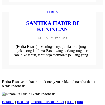
BERITA
SANTIKA HADIR DI
KUNINGAN
RABU, AGUSTUS 5, 2020
(Berita-Bisnis) - Meningkatnya jumlah kunjungan
pelancong ke Jawa Barat, yang berlangsung dari
tahun ke tahun, tentu saja membuka peluang yang...
Berita-Bisnis.com hadir untuk menyemarakkan dinamika dunia
bisnis Indonesia.
Beranda
|
Redaksi
|
Pedoman Media Siber
|
Iklan
|
Info