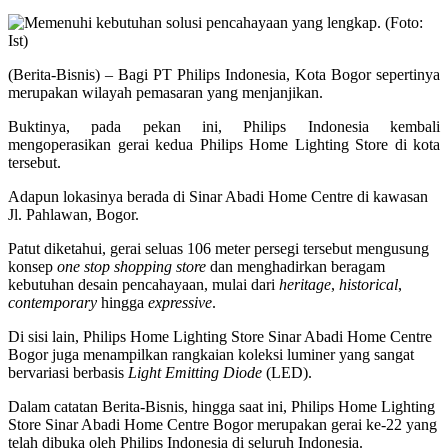
(Berita-Bisnis) – Bagi PT Philips Indonesia, Kota Bogor sepertinya
merupakan wilayah pemasaran yang menjanjikan.
Buktinya, pada pekan ini, Philips Indonesia kembali
mengoperasikan gerai kedua Philips Home Lighting Store di kota
tersebut.
Adapun lokasinya berada di Sinar Abadi Home Centre di kawasan
Jl. Pahlawan, Bogor.
Patut diketahui, gerai seluas 106 meter persegi tersebut mengusung
konsep
one stop shopping store
dan menghadirkan beragam
kebutuhan desain pencahayaan, mulai dari
heritage
,
historical
,
contemporary
hingga
expressive
.
Di sisi lain, Philips Home Lighting Store Sinar Abadi Home Centre
Bogor juga menampilkan rangkaian koleksi luminer yang sangat
bervariasi berbasis
Light Emitting Diode
(LED).
Dalam catatan Berita-Bisnis, hingga saat ini, Philips Home Lighting
Store Sinar Abadi Home Centre Bogor merupakan gerai ke-22 yang
telah dibuka oleh Philips Indonesia di seluruh Indonesia.