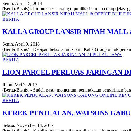
Senin, April 15, 2013
(Berita-Bisnis) - Promo spesial yang dipublikasikan itu cukup jelas: 
BERITA
KALLA GROUP LANSIR NIPAH MALL 
Senin, April 9, 2018
(Berita-Bisnis) - Delapan belas tahun silam, Kalla Group untuk perta
BERITA
LION PARCEL PERLUAS JARINGAN D
Rabu, Mei 3, 2017
(Berita-Bisnis) - Sudah pasti, momentum peningkatan pengiriman bara
BERITA
KEREK PENJUALAN, WATSONS GABU
Selasa, November 14, 2017
(Berita-Bisnis) - Kejelian mencermati dinamika pasar, khususnya pe