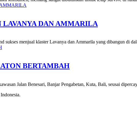
N LAVANYA DAN AMMARILA
nd sukses menjual klaster Lavanya dan Ammarila yang dibangun di dal
ERATON BERTAMBAH
 kawasan Jalan Benesari, Banjar Pengabetan, Kuta, Bali, seusai dipercay
 Indonesia.