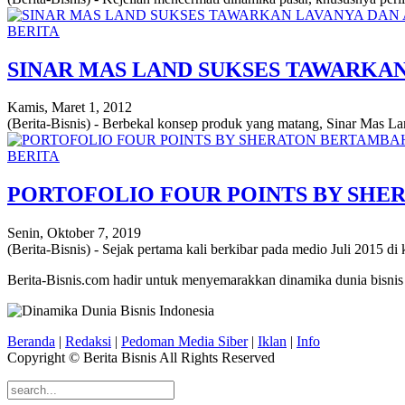
BERITA
SINAR MAS LAND SUKSES TAWARKA
Kamis, Maret 1, 2012
(Berita-Bisnis) - Berbekal konsep produk yang matang, Sinar Mas La
BERITA
PORTOFOLIO FOUR POINTS BY SH
Senin, Oktober 7, 2019
(Berita-Bisnis) - Sejak pertama kali berkibar pada medio Juli 2015 di
Berita-Bisnis.com hadir untuk menyemarakkan dinamika dunia bisnis
Beranda
|
Redaksi
|
Pedoman Media Siber
|
Iklan
|
Info
Copyright © Berita Bisnis All Rights Reserved