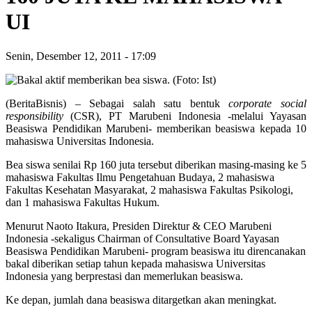
UI
Senin, Desember 12, 2011
-
17:09
(BeritaBisnis) – Sebagai salah satu bentuk
corporate social
responsibility
(CSR), PT Marubeni Indonesia -melalui Yayasan
Beasiswa Pendidikan Marubeni- memberikan beasiswa kepada 10
mahasiswa Universitas Indonesia.
Bea siswa senilai Rp 160 juta tersebut diberikan masing-masing ke 5
mahasiswa Fakultas Ilmu Pengetahuan Budaya, 2 mahasiswa
Fakultas Kesehatan Masyarakat, 2 mahasiswa Fakultas Psikologi,
dan 1 mahasiswa Fakultas Hukum.
Menurut Naoto Itakura, Presiden Direktur & CEO Marubeni
Indonesia -sekaligus Chairman of Consultative Board Yayasan
Beasiswa Pendidikan Marubeni- program beasiswa itu direncanakan
bakal diberikan setiap tahun kepada mahasiswa Universitas
Indonesia yang berprestasi dan memerlukan beasiswa.
Ke depan, jumlah dana beasiswa ditargetkan akan meningkat.