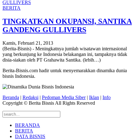
BERITA
TINGKATKAN OKUPANSI, SANTIKA
GANDENG GULLIVERS
Kamis, Februari 21, 2013
(Berita-Bisnis) - Meningkatnya jumlah wisatawan internasional
yang berkunjung ke Indonesia belakangan ini, tampaknya tidak
disia-siakan oleh PT Grahawita Santika. (lebih…)
Berita-Bisnis.com hadir untuk menyemarakkan dinamika dunia
bisnis Indonesia.
Beranda
|
Redaksi
|
Pedoman Media Siber
|
Iklan
|
Info
Copyright © Berita Bisnis All Rights Reserved
BERANDA
BERITA
DATA BISNIS