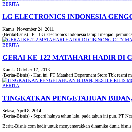
BERITA
LG ELECTRONICS INDONESIA GENG
Kamis, November 24, 2011
(BeritaBisnis) - PT LG Electronics Indonesia tampil menjadi pemuncak
BERITA
GERAI KE-122 MATAHARI HADIR DI 
Kamis, Oktober 17, 2013
(Berita-Bisnis) - Hari ini, PT Matahari Department Store Tbk resmi 
BERITA
TINGKATKAN PENGETAHUAN BIDAN,
Selasa, April 8, 2014
(Berita-Bisnis) - Seperti halnya tahun lalu, pada tahun ini pun, PT Ne
Berita-Bisnis.com hadir untuk menyemarakkan dinamika dunia bisnis