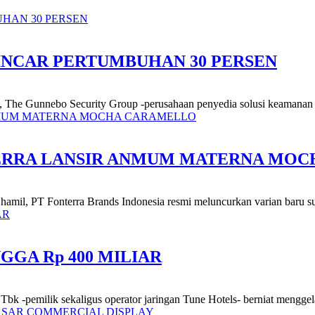
INCAR PERTUMBUHAN 30 PERSEN
n, The Gunnebo Security Group -perusahaan penyedia solusi keamanan 
TERRA LANSIR ANMUM MATERNA MO
 hamil, PT Fonterra Brands Indonesia resmi meluncurkan varian baru su
GGA Rp 400 MILIAR
 Tbk -pemilik sekaligus operator jaringan Tune Hotels- berniat menggela