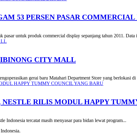
GAM 53 PERSEN PASAR COMMERCIAL 
 pasar untuk produk commercial display sepanjang tahun 2011. Data ini 
CIBINONG CITY MALL
mengoperasikan gerai baru Matahari Department Store yang berlokasi di 
 NESTLE RILIS MODUL HAPPY TUMM
stle Indonesia tercatat masih menyasar para bidan lewat program...
 Indonesia.