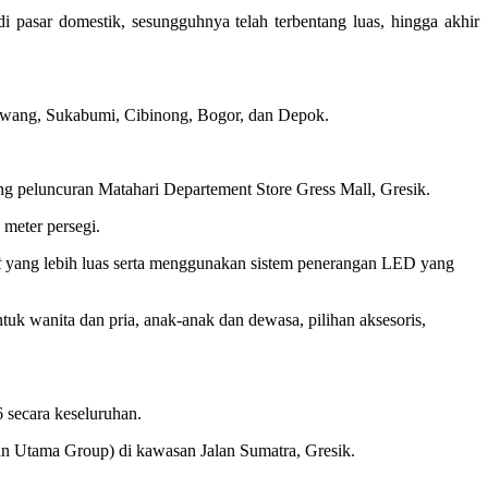
i pasar domestik, sesungguhnya telah terbentang luas, hingga akhir
arawang, Sukabumi, Cibinong, Bogor, dan Depok.
ng peluncuran Matahari Departement Store Gress Mall, Gresik.
 meter persegi.
t
yang lebih luas serta menggunakan sistem penerangan LED yang
ntuk wanita dan pria, anak-anak dan dewasa, pilihan aksesoris,
 secara keseluruhan.
n Utama Group) di kawasan Jalan Sumatra, Gresik.