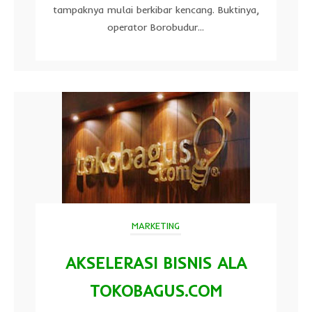
tampaknya mulai berkibar kencang. Buktinya,
operator Borobudur...
MARKETING
AKSELERASI BISNIS ALA
TOKOBAGUS.COM