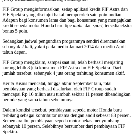
FIF Group menginformasikan, setiap aplikasi kredit FIF Astra dan
FIF Spektra yang disetujui bakal memperoleh satu poin undian.
Adapun bagi konsumen lama dan bagi konsumen yang mengajukan
kredit sepeda motor Honda baru tipe
matic
dan
sport
, tersedia ekstra
bonus 5 poin.
Sedangkan jadwal pengundian programnya sendiri direncanakan
sebanyak 2 kali, yakni pada medio Januari 2014 dan medio April
tahun depan.
FIF Group mengklaim, sampai saat ini, telah berhasil menjaring
kurang lebih 8 juta konsumen FIF Astra dan FIF Spektra. Dari
jumlah tersebut, sebanyak 4 juta orang terhitung konsumen aktif.
Berita-Bisnis mencatat, hingga akhir September lalu, total
pembiayaan yang berhasil disalurkan oleh FIF Group sudah
mencapai Rp 16 triliun atau tumbuh sekitar 11 persen dibandingkan
periode yang sama tahun sebelumnya.
Dalam kondisi tersebut, pembiayaan sepeda motor Honda baru
terbilang sebagai kontributor utama dengan andil sebesar 83 persen.
Sementara itu, pembiayaan sepeda motor bekas menyumbang
sebanyak 10 persen. Selebihnya bersumber dari pembiayaan FIF
Spektra.