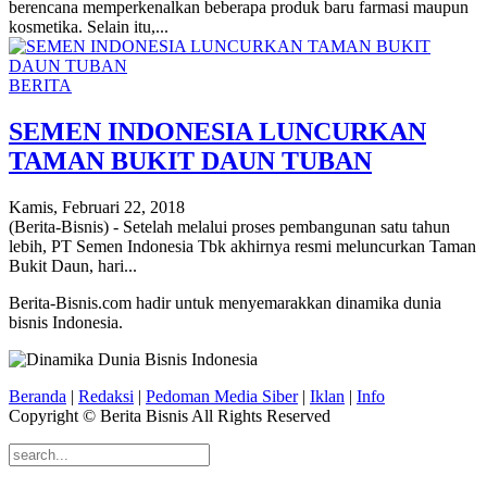
berencana memperkenalkan beberapa produk baru farmasi maupun
kosmetika. Selain itu,...
BERITA
SEMEN INDONESIA LUNCURKAN
TAMAN BUKIT DAUN TUBAN
Kamis, Februari 22, 2018
(Berita-Bisnis) - Setelah melalui proses pembangunan satu tahun
lebih, PT Semen Indonesia Tbk akhirnya resmi meluncurkan Taman
Bukit Daun, hari...
Berita-Bisnis.com hadir untuk menyemarakkan dinamika dunia
bisnis Indonesia.
Beranda
|
Redaksi
|
Pedoman Media Siber
|
Iklan
|
Info
Copyright © Berita Bisnis All Rights Reserved