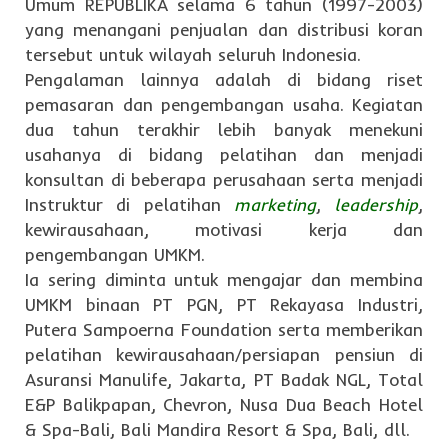
Umum REPUBLIKA selama 6 tahun (1997-2003)
yang menangani penjualan dan distribusi koran
tersebut untuk wilayah seluruh Indonesia.
Pengalaman lainnya adalah di bidang riset
pemasaran dan pengembangan usaha. Kegiatan
dua tahun terakhir lebih banyak menekuni
usahanya di bidang pelatihan dan menjadi
konsultan di beberapa perusahaan serta menjadi
Instruktur di pelatihan
marketing
,
leadership
,
kewirausahaan, motivasi kerja dan
pengembangan UMKM.
Ia sering diminta untuk mengajar dan membina
UMKM binaan PT PGN, PT Rekayasa Industri,
Putera Sampoerna Foundation serta memberikan
pelatihan kewirausahaan/persiapan pensiun di
Asuransi Manulife, Jakarta, PT Badak NGL, Total
E&P Balikpapan, Chevron, Nusa Dua Beach Hotel
& Spa-Bali, Bali Mandira Resort & Spa, Bali, dll.