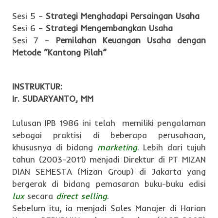
Sesi 5 –
Strategi Menghadapi Persaingan Usaha
Sesi 6 –
Strategi Mengembangkan Usaha
Sesi 7 –
Pemilahan Keuangan Usaha dengan
Metode “Kantong Pilah”
INSTRUKTUR:
Ir. SUDARYANTO, MM
Lulusan IPB 1986 ini telah memiliki pengalaman
sebagai praktisi di beberapa perusahaan,
khususnya di bidang
marketing
. Lebih dari tujuh
tahun (2003-2011) menjadi Direktur di PT MIZAN
DIAN SEMESTA (Mizan Group) di Jakarta yang
bergerak di bidang pemasaran buku-buku edisi
lux
secara
direct selling
.
Sebelum itu, ia menjadi Sales Manajer di Harian