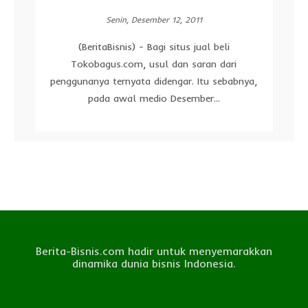
Senin, Desember 12, 2011
(BeritaBisnis) - Bagi situs jual beli
Tokobagus.com, usul dan saran dari
penggunanya ternyata didengar. Itu sebabnya,
pada awal medio Desember...
Berita-Bisnis.com hadir untuk menyemarakkan
dinamika dunia bisnis Indonesia.