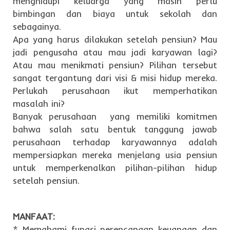
menghidupi keluarga yang masih perlu
bimbingan dan biaya untuk sekolah dan
sebagainya.
Apa yang harus dilakukan setelah pensiun? Mau
jadi pengusaha atau mau jadi karyawan lagi?
Atau mau menikmati pensiun? Pilihan tersebut
sangat tergantung dari visi & misi hidup mereka.
Perlukah perusahaan ikut memperhatikan
masalah ini?
Banyak perusahaan yang memiliki komitmen
bahwa salah satu bentuk tanggung jawab
perusahaan terhadap karyawannya adalah
mempersiapkan mereka menjelang usia pensiun
untuk memperkenalkan pilihan-pilihan hidup
setelah pensiun.
MANFAAT:
* Memahami fungsi perencanaan keuangan dan