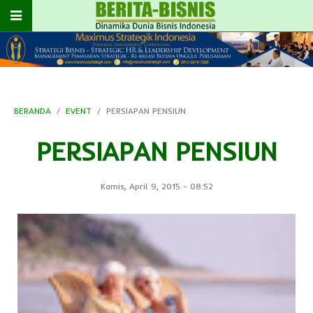
BERANDA
EVENT
PERSIAPAN PENSIUN
PERSIAPAN PENSIUN
Kamis, April 9, 2015
-
08:52