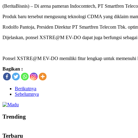
(BeritaBisnis) – Di arena pameran Indocomtech, PT Smartfren T
Produk baru tersebut mengusung teknologi CDMA yang diklaim m
Rodolfo Pantoja, Presiden Direktur PT Smartfren Telecom Tbk. op
Dijelaskan, ponsel XSTRE@M EV-DO dapat juga berfungsi sebagai 
Ponsel XSTRE@M EV-DO memiliki fitur lengkap untuk memenuhi kebu
Bagikan :
Berikutnya
Sebelumnya
Trending
Terbaru