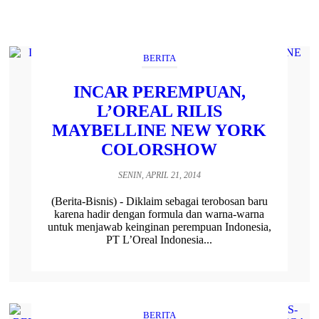
BERITA
INCAR PEREMPUAN,
L’OREAL RILIS
MAYBELLINE NEW YORK
COLORSHOW
SENIN, APRIL 21, 2014
(Berita-Bisnis) - Diklaim sebagai terobosan baru
karena hadir dengan formula dan warna-warna
untuk menjawab keinginan perempuan Indonesia,
PT L’Oreal Indonesia...
BERITA