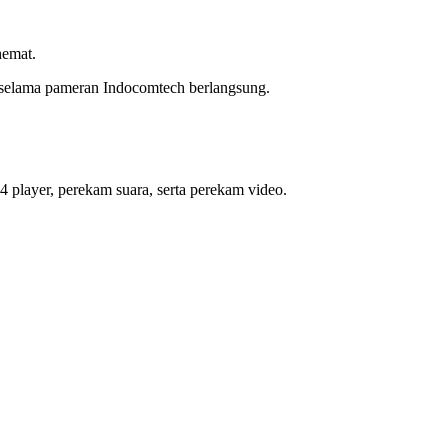
hemat.
 selama pameran Indocomtech berlangsung.
layer, perekam suara, serta perekam video.