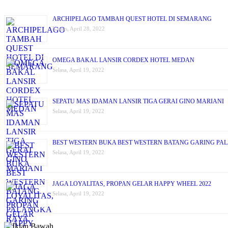
ARCHIPELAGO TAMBAH QUEST HOTEL DI SEMARANG
Kamis, April 28, 2022
OMEGA BAKAL LANSIR CORDEX HOTEL MEDAN
Selasa, April 19, 2022
SEPATU MAS IDAMAN LANSIR TIGA GERAI GINO MARIANI
Selasa, April 19, 2022
BEST WESTERN BUKA BEST WESTERN BATANG GARING PA
Selasa, April 19, 2022
JAGA LOYALITAS, PROPAN GELAR HAPPY WHEEL 2022
Selasa, April 19, 2022