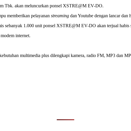
elecom Tbk. akan meluncurkan ponsel XSTRE@M EV-DO.
ampu memberikan pelayanan
streaming
dan Youtube dengan lancar dan 
timis sebanyak 1.000 unit ponsel XSTRE@M EV-DO akan terjual habis
modem internet.
tuhan multimedia plus dilengkapi kamera, radio FM, MP3 dan MP4 p