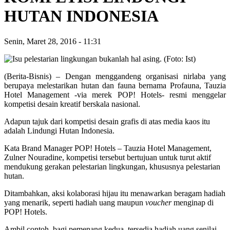
HUTAN INDONESIA
Senin, Maret 28, 2016
-
11:31
(Berita-Bisnis) – Dengan menggandeng organisasi nirlaba yang
berupaya melestarikan hutan dan fauna bernama Profauna, Tauzia
Hotel Management -via merek POP! Hotels- resmi menggelar
kompetisi desain kreatif berskala nasional.
Adapun tajuk dari kompetisi desain grafis di atas media kaos itu
adalah Lindungi Hutan Indonesia.
Kata Brand Manager POP! Hotels – Tauzia Hotel Management,
Zulner Nouradine, kompetisi tersebut bertujuan untuk turut aktif
mendukung gerakan pelestarian lingkungan, khususnya pelestarian
hutan.
Ditambahkan, aksi kolaborasi hijau itu menawarkan beragam hadiah
yang menarik, seperti hadiah uang maupun
voucher
menginap di
POP! Hotels.
Ambil contoh, bagi pemenang kedua, tersedia hadiah uang senilai