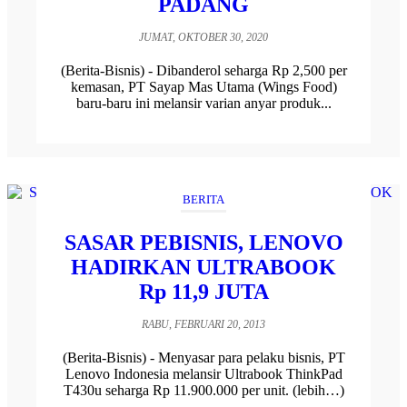
PADANG
JUMAT, OKTOBER 30, 2020
(Berita-Bisnis) - Dibanderol seharga Rp 2,500 per
kemasan, PT Sayap Mas Utama (Wings Food)
baru-baru ini melansir varian anyar produk...
BERITA
SASAR PEBISNIS, LENOVO
HADIRKAN ULTRABOOK
Rp 11,9 JUTA
RABU, FEBRUARI 20, 2013
(Berita-Bisnis) - Menyasar para pelaku bisnis, PT
Lenovo Indonesia melansir Ultrabook ThinkPad
T430u seharga Rp 11.900.000 per unit. (lebih…)