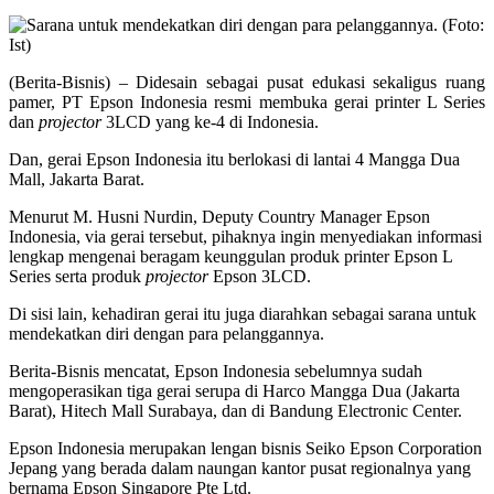
(Berita-Bisnis) – Didesain sebagai pusat edukasi sekaligus ruang
pamer, PT Epson Indonesia resmi membuka gerai printer L Series
dan
projector
3LCD yang ke-4 di Indonesia.
Dan, gerai Epson Indonesia itu berlokasi di lantai 4 Mangga Dua
Mall, Jakarta Barat.
Menurut M. Husni Nurdin, Deputy Country Manager Epson
Indonesia, via gerai tersebut, pihaknya ingin menyediakan informasi
lengkap mengenai beragam keunggulan produk printer Epson L
Series serta produk
projector
Epson 3LCD.
Di sisi lain, kehadiran gerai itu juga diarahkan sebagai sarana untuk
mendekatkan diri dengan para pelanggannya.
Berita-Bisnis mencatat, Epson Indonesia sebelumnya sudah
mengoperasikan tiga gerai serupa di Harco Mangga Dua (Jakarta
Barat), Hitech Mall Surabaya, dan di Bandung Electronic Center.
Epson Indonesia merupakan lengan bisnis Seiko Epson Corporation
Jepang yang berada dalam naungan kantor pusat regionalnya yang
bernama Epson Singapore Pte Ltd.