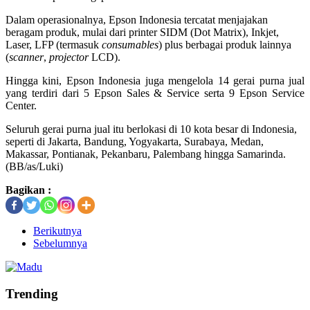
Dalam operasionalnya, Epson Indonesia tercatat menjajakan
beragam produk, mulai dari printer SIDM (Dot Matrix), Inkjet,
Laser, LFP (termasuk
consumables
) plus berbagai produk lainnya
(
scanner
,
projector
LCD).
Hingga kini, Epson Indonesia juga mengelola 14 gerai purna jual
yang terdiri dari 5 Epson Sales & Service serta 9 Epson Service
Center.
Seluruh gerai purna jual itu berlokasi di 10 kota besar di Indonesia,
seperti di Jakarta, Bandung, Yogyakarta, Surabaya, Medan,
Makassar, Pontianak, Pekanbaru, Palembang hingga Samarinda.
(BB/as/Luki)
Bagikan :
Berikutnya
Sebelumnya
Trending