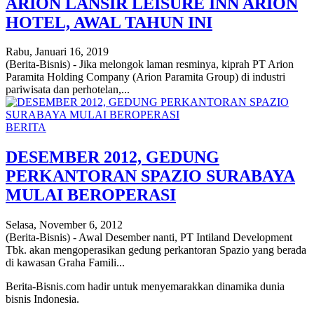
ARION LANSIR LEISURE INN ARION
HOTEL, AWAL TAHUN INI
Rabu, Januari 16, 2019
(Berita-Bisnis) - Jika melongok laman resminya, kiprah PT Arion
Paramita Holding Company (Arion Paramita Group) di industri
pariwisata dan perhotelan,...
BERITA
DESEMBER 2012, GEDUNG
PERKANTORAN SPAZIO SURABAYA
MULAI BEROPERASI
Selasa, November 6, 2012
(Berita-Bisnis) - Awal Desember nanti, PT Intiland Development
Tbk. akan mengoperasikan gedung perkantoran Spazio yang berada
di kawasan Graha Famili...
Berita-Bisnis.com hadir untuk menyemarakkan dinamika dunia
bisnis Indonesia.