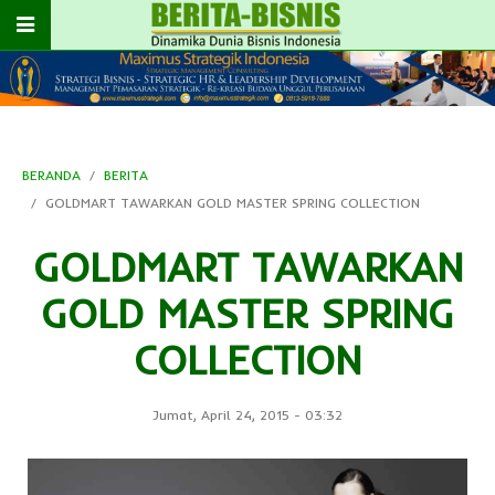
BERANDA
BERITA
GOLDMART TAWARKAN GOLD MASTER SPRING COLLECTION
GOLDMART TAWARKAN
GOLD MASTER SPRING
COLLECTION
Jumat, April 24, 2015
-
03:32