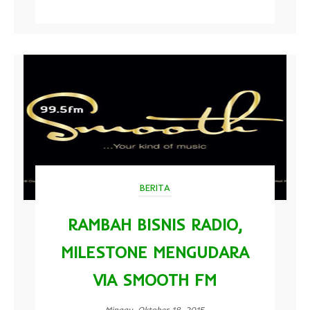
BERITA
RAMBAH BISNIS RADIO,
MILESTONE MENGUDARA
VIA SMOOTH FM
Minggu, Oktober 18, 2015