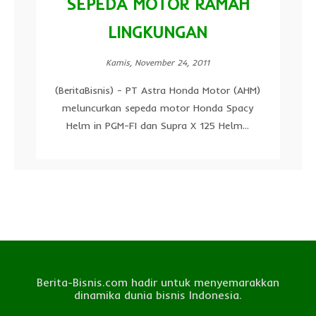
SEPEDA MOTOR RAMAH
LINGKUNGAN
Kamis, November 24, 2011
(BeritaBisnis) - PT Astra Honda Motor (AHM)
meluncurkan sepeda motor Honda Spacy
Helm in PGM-FI dan Supra X 125 Helm...
Berita-Bisnis.com hadir untuk menyemarakkan
dinamika dunia bisnis Indonesia.