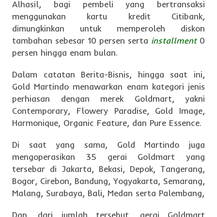
Alhasil, bagi pembeli yang bertransaksi
menggunakan kartu kredit Citibank,
dimungkinkan untuk memperoleh diskon
tambahan sebesar 10 persen serta
installment
0
persen hingga enam bulan.
Dalam catatan Berita-Bisnis, hingga saat ini,
Gold Martindo menawarkan enam kategori jenis
perhiasan dengan merek Goldmart, yakni
Contemporary, Flowery Paradise, Gold Image,
Harmonique, Organic Feature, dan Pure Essence.
Di saat yang sama, Gold Martindo juga
mengoperasikan 35 gerai Goldmart yang
tersebar di Jakarta, Bekasi, Depok, Tangerang,
Bogor, Cirebon, Bandung, Yogyakarta, Semarang,
Malang, Surabaya, Bali, Medan serta Palembang,
Dan, dari jumlah tersebut, gerai Goldmart