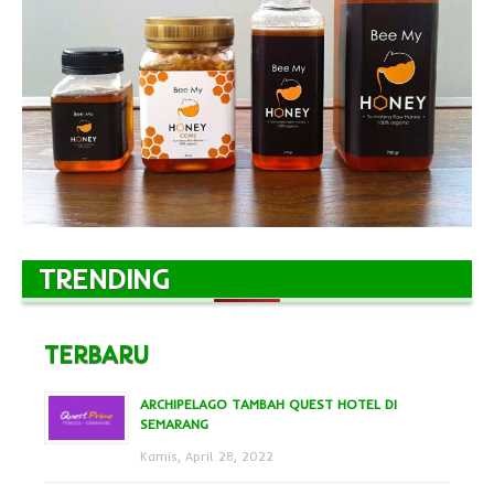
TRENDING
TERBARU
ARCHIPELAGO TAMBAH QUEST HOTEL DI
SEMARANG
Kamis, April 28, 2022