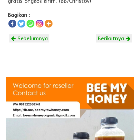
gratis ongkos kirim. (BB/Christov)
Bagikan :
Sebelumnya
Berikutnya