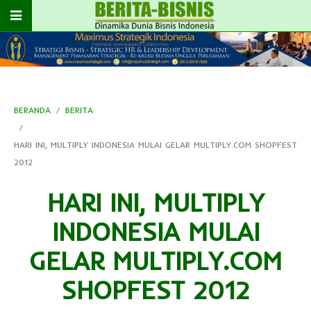
BERANDA
BERITA
HARI INI, MULTIPLY INDONESIA MULAI GELAR MULTIPLY.COM SHOPFEST
2012
HARI INI, MULTIPLY
INDONESIA MULAI
GELAR MULTIPLY.COM
SHOPFEST 2012