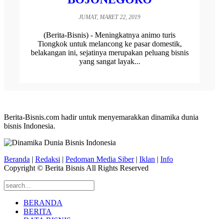
JUMAT, MARET 22, 2019
(Berita-Bisnis) - Meningkatnya animo turis
Tiongkok untuk melancong ke pasar domestik,
belakangan ini, sejatinya merupakan peluang bisnis
yang sangat layak...
Berita-Bisnis.com hadir untuk menyemarakkan dinamika dunia
bisnis Indonesia.
Beranda
|
Redaksi
|
Pedoman Media Siber
|
Iklan
|
Info
Copyright © Berita Bisnis All Rights Reserved
BERANDA
BERITA