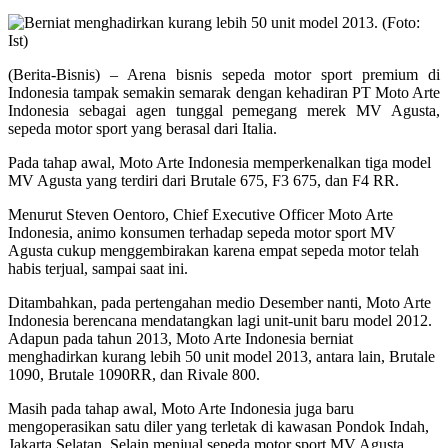
(Berita-Bisnis) – Arena bisnis sepeda motor sport premium di
Indonesia tampak semakin semarak dengan kehadiran PT Moto Arte
Indonesia sebagai agen tunggal pemegang merek MV Agusta,
sepeda motor sport yang berasal dari Italia.
Pada tahap awal, Moto Arte Indonesia memperkenalkan tiga model
MV Agusta yang terdiri dari Brutale 675, F3 675, dan F4 RR.
Menurut Steven Oentoro, Chief Executive Officer Moto Arte
Indonesia, animo konsumen terhadap sepeda motor sport MV
Agusta cukup menggembirakan karena empat sepeda motor telah
habis terjual, sampai saat ini.
Ditambahkan, pada pertengahan medio Desember nanti, Moto Arte
Indonesia berencana mendatangkan lagi unit-unit baru model 2012.
Adapun pada tahun 2013, Moto Arte Indonesia berniat
menghadirkan kurang lebih 50 unit model 2013, antara lain, Brutale
1090, Brutale 1090RR, dan Rivale 800.
Masih pada tahap awal, Moto Arte Indonesia juga baru
mengoperasikan satu diler yang terletak di kawasan Pondok Indah,
Jakarta Selatan. Selain menjual sepeda motor sport MV Agusta,