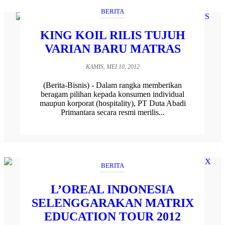
BERITA
KING KOIL RILIS TUJUH
VARIAN BARU MATRAS
KAMIS, MEI 10, 2012
(Berita-Bisnis) - Dalam rangka memberikan
beragam pilihan kepada konsumen individual
maupun korporat (hospitality), PT Duta Abadi
Primantara secara resmi merilis...
BERITA
L’OREAL INDONESIA
SELENGGARAKAN MATRIX
EDUCATION TOUR 2012