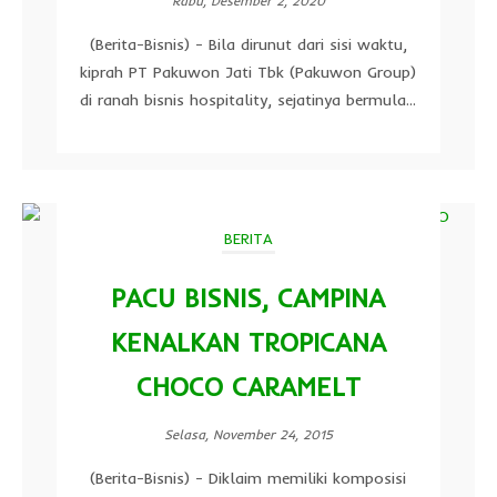
Rabu, Desember 2, 2020
(Berita-Bisnis) - Bila dirunut dari sisi waktu,
kiprah PT Pakuwon Jati Tbk (Pakuwon Group)
di ranah bisnis hospitality, sejatinya bermula...
BERITA
PACU BISNIS, CAMPINA
KENALKAN TROPICANA
CHOCO CARAMELT
Selasa, November 24, 2015
(Berita-Bisnis) - Diklaim memiliki komposisi