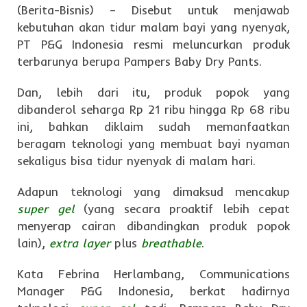
(Berita-Bisnis) – Disebut untuk menjawab
kebutuhan akan tidur malam bayi yang nyenyak,
PT P&G Indonesia resmi meluncurkan produk
terbarunya berupa Pampers Baby Dry Pants.
Dan, lebih dari itu, produk popok yang
dibanderol seharga Rp 21 ribu hingga Rp 68 ribu
ini, bahkan diklaim sudah memanfaatkan
beragam teknologi yang membuat bayi nyaman
sekaligus bisa tidur nyenyak di malam hari.
Adapun teknologi yang dimaksud mencakup
super gel
(yang secara proaktif lebih cepat
menyerap cairan dibandingkan produk popok
lain),
extra layer
plus
breathable
.
Kata Febrina Herlambang, Communications
Manager P&G Indonesia, berkat hadirnya