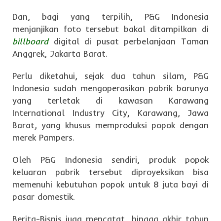
Dan, bagi yang terpilih, P&G Indonesia
menjanjikan foto tersebut bakal ditampilkan di
billboard
digital di pusat perbelanjaan Taman
Anggrek, Jakarta Barat.
Perlu diketahui, sejak dua tahun silam, P&G
Indonesia sudah mengoperasikan pabrik barunya
yang terletak di kawasan Karawang
International Industry City, Karawang, Jawa
Barat, yang khusus memproduksi popok dengan
merek Pampers.
Oleh P&G Indonesia sendiri, produk popok
keluaran pabrik tersebut diproyeksikan bisa
memenuhi kebutuhan popok untuk 8 juta bayi di
pasar domestik.
Berita-Bisnis juga mencatat, hingga akhir tahun