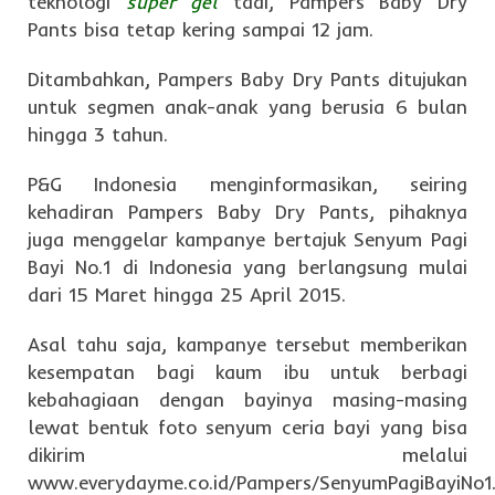
teknologi
super gel
tadi, Pampers Baby Dry
Pants bisa tetap kering sampai 12 jam.
Ditambahkan, Pampers Baby Dry Pants ditujukan
untuk segmen anak-anak yang berusia 6 bulan
hingga 3 tahun.
P&G Indonesia menginformasikan, seiring
kehadiran Pampers Baby Dry Pants, pihaknya
juga menggelar kampanye bertajuk Senyum Pagi
Bayi No.1 di Indonesia yang berlangsung mulai
dari 15 Maret hingga 25 April 2015.
Asal tahu saja, kampanye tersebut memberikan
kesempatan bagi kaum ibu untuk berbagi
kebahagiaan dengan bayinya masing-masing
lewat bentuk foto senyum ceria bayi yang bisa
dikirim melalui
www.everydayme.co.id/Pampers/SenyumPagiBayiNo1