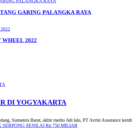
ATANG GARING PALANGKA RAYA
 WHEEL 2022
R DI YOGYAKARTA
adang, Sumatera Barat, akhir medio Juli lalu, PT Avrist Assurance kemb