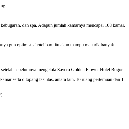
ang.
usat kebugaran, dan spa. Adapun jumlah kamarnya mencapai 108 kamar.
nya pun optimistis hotel baru itu akan mampu menarik banyak
t, setelah sebelumnya mengelola Savero Golden Flower Hotel Bogor.
amar serta ditopang fasilitas, antara lain, 10 ruang pertemuan dan 1
v)