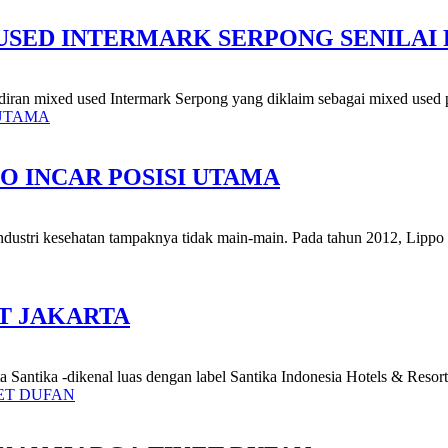
ED INTERMARK SERPONG SENILAI R
iran mixed used Intermark Serpong yang diklaim sebagai mixed used p
O INCAR POSISI UTAMA
ndustri kesehatan tampaknya tidak main-main. Pada tahun 2012, Lippo 
T JAKARTA
 Santika -dikenal luas dengan label Santika Indonesia Hotels & Resorts