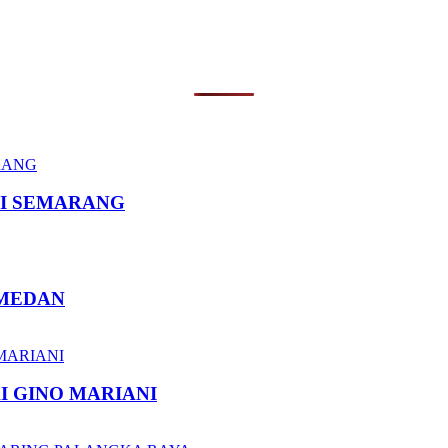
I SEMARANG
 MEDAN
I GINO MARIANI