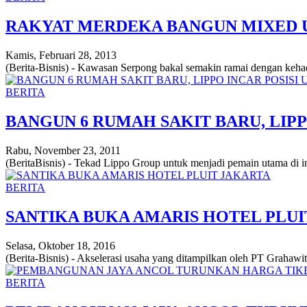
RAKYAT MERDEKA BANGUN MIXED US
Kamis, Februari 28, 2013
(Berita-Bisnis) - Kawasan Serpong bakal semakin ramai dengan kehad
BERITA
BANGUN 6 RUMAH SAKIT BARU, LIPP
Rabu, November 23, 2011
(BeritaBisnis) - Tekad Lippo Group untuk menjadi pemain utama di i
BERITA
SANTIKA BUKA AMARIS HOTEL PLUI
Selasa, Oktober 18, 2016
(Berita-Bisnis) - Akselerasi usaha yang ditampilkan oleh PT Grahawita
BERITA