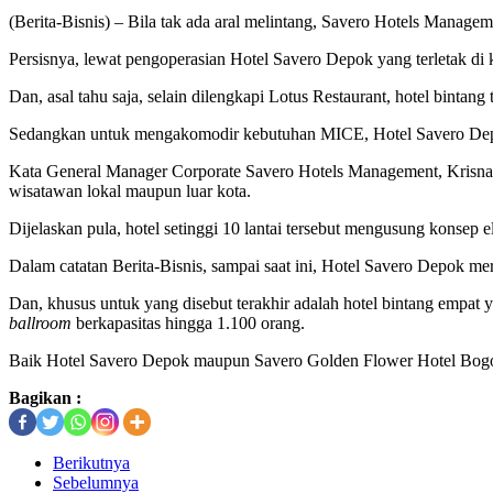
(Berita-Bisnis) – Bila tak ada aral melintang, Savero Hotels Mana
Persisnya, lewat pengoperasian Hotel Savero Depok yang terletak d
Dan, asal tahu saja, selain dilengkapi Lotus Restaurant, hotel bint
Sedangkan untuk mengakomodir kebutuhan MICE, Hotel Savero Dep
Kata General Manager Corporate Savero Hotels Management, Krisna P
wisatawan lokal maupun luar kota.
Dijelaskan pula, hotel setinggi 10 lantai tersebut mengusung konsep
Dalam catatan Berita-Bisnis, sampai saat ini, Hotel Savero Depok 
Dan, khusus untuk yang disebut terakhir adalah hotel bintang empat y
ballroom
berkapasitas hingga 1.100 orang.
Baik Hotel Savero Depok maupun Savero Golden Flower Hotel Bogor
Bagikan :
Berikutnya
Sebelumnya