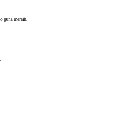
o guna meraih...
.