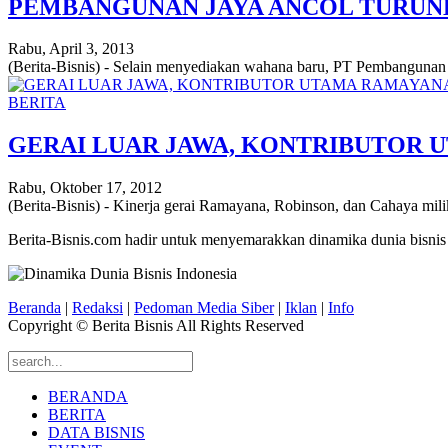
PEMBANGUNAN JAYA ANCOL TURUN
Rabu, April 3, 2013
(Berita-Bisnis) - Selain menyediakan wahana baru, PT Pembangunan 
BERITA
GERAI LUAR JAWA, KONTRIBUTOR 
Rabu, Oktober 17, 2012
(Berita-Bisnis) - Kinerja gerai Ramayana, Robinson, dan Cahaya mili
Berita-Bisnis.com hadir untuk menyemarakkan dinamika dunia bisnis
Beranda
|
Redaksi
|
Pedoman Media Siber
|
Iklan
|
Info
Copyright © Berita Bisnis All Rights Reserved
BERANDA
BERITA
DATA BISNIS