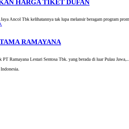
KAN HARGA TIKET DUFAN
Jaya Ancol Tbk kelihatannya tak lupa melansir beragam program prom
UTAMA RAMAYANA
k PT Ramayana Lestari Sentosa Tbk. yang berada di luar Pulau Jawa,..
 Indonesia.