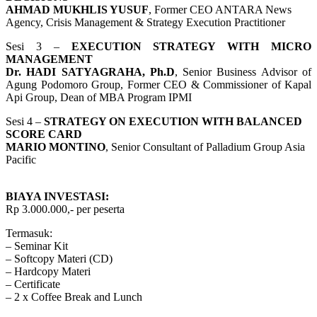
AHMAD MUKHLIS YUSUF
, Former CEO ANTARA News
Agency, Crisis Management & Strategy Execution Practitioner
Sesi 3 –
EXECUTION STRATEGY WITH MICRO
MANAGEMENT
Dr. HADI SATYAGRAHA, Ph.D
, Senior Business Advisor of
Agung Podomoro Group, Former CEO & Commissioner of Kapal
Api Group, Dean of MBA Program IPMI
Sesi 4 –
STRATEGY ON EXECUTION WITH BALANCED
SCORE CARD
MARIO MONTINO
, Senior Consultant of Palladium Group Asia
Pacific
BIAYA INVESTASI:
Rp 3.000.000,- per peserta
Termasuk:
– Seminar Kit
– Softcopy Materi (CD)
– Hardcopy Materi
– Certificate
– 2 x Coffee Break and Lunch