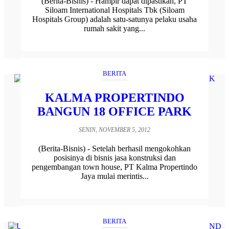
(Berita-Bisnis) - Hampir dapat dipastikan, PT
Siloam International Hospitals Tbk (Siloam
Hospitals Group) adalah satu-satunya pelaku usaha
rumah sakit yang...
BERITA
KALMA PROPERTINDO
BANGUN 18 OFFICE PARK
SENIN, NOVEMBER 5, 2012
(Berita-Bisnis) - Setelah berhasil mengokohkan
posisinya di bisnis jasa konstruksi dan
pengembangan town house, PT Kalma Propertindo
Jaya mulai merintis...
BERITA