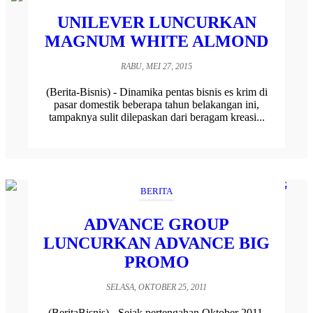
UNILEVER LUNCURKAN
MAGNUM WHITE ALMOND
RABU, MEI 27, 2015
(Berita-Bisnis) - Dinamika pentas bisnis es krim di
pasar domestik beberapa tahun belakangan ini,
tampaknya sulit dilepaskan dari beragam kreasi...
BERITA
ADVANCE GROUP
LUNCURKAN ADVANCE BIG
PROMO
SELASA, OKTOBER 25, 2011
(BeritaBisnis) - Sejak pertengahan Oktober 2011,