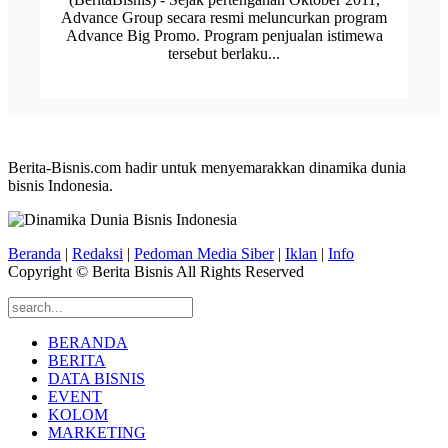
Advance Group secara resmi meluncurkan program
Advance Big Promo. Program penjualan istimewa
tersebut berlaku...
Berita-Bisnis.com hadir untuk menyemarakkan dinamika dunia
bisnis Indonesia.
Beranda
|
Redaksi
|
Pedoman Media Siber
|
Iklan
|
Info
Copyright © Berita Bisnis All Rights Reserved
BERANDA
BERITA
DATA BISNIS
EVENT
KOLOM
MARKETING