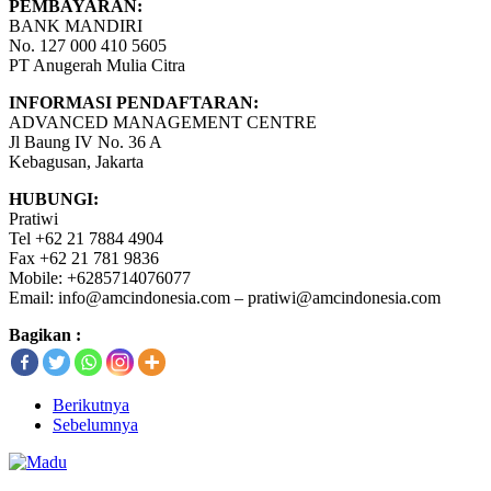
PEMBAYARAN:
BANK MANDIRI
No. 127 000 410 5605
PT Anugerah Mulia Citra
INFORMASI PENDAFTARAN:
ADVANCED MANAGEMENT CENTRE
Jl Baung IV No. 36 A
Kebagusan, Jakarta
HUBUNGI:
Pratiwi
Tel +62 21 7884 4904
Fax +62 21 781 9836
Mobile: +6285714076077
Email: info@amcindonesia.com – pratiwi@amcindonesia.com
Bagikan :
Berikutnya
Sebelumnya