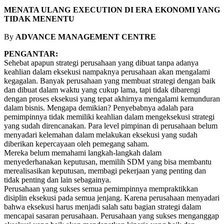
MENATA ULANG EXECUTION DI ERA EKONOMI YANG
TIDAK MENENTU
By
ADVANCE MANAGEMENT CENTRE
PENGANTAR:
Sehebat apapun strategi perusahaan yang dibuat tanpa adanya
keahlian dalam eksekusi nampaknya perusahaan akan mengalami
kegagalan. Banyak perusahaan yang membuat strategi dengan baik
dan dibuat dalam waktu yang cukup lama, tapi tidak dibarengi
dengan proses eksekusi yang tepat akhirnya mengalami kemunduran
dalam bisnis. Mengapa demikian? Penyebabnya adalah para
pemimpinnya tidak memiliki keahlian dalam mengeksekusi strategi
yang sudah direncanakan. Para level pimpinan di perusahaan belum
menyadari kelemahan dalam melakukan eksekusi yang sudah
diberikan kepercayaan oleh pemegang saham.
Mereka belum memahami langkah-langkah dalam
menyederhanakan keputusan, memilih SDM yang bisa membantu
merealisasikan keputusan, membagi pekerjaan yang penting dan
tidak penting dan lain sebagainya.
Perusahaan yang sukses semua pemimpinnya mempraktikkan
disiplin eksekusi pada semua jenjang. Karena perusahaan menyadari
bahwa eksekusi harus menjadi salah satu bagian strategi dalam
mencapai sasaran perusahaan. Perusahaan yang sukses menganggap