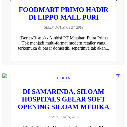
FOODMART PRIMO HADIR
DI LIPPO MALL PURI
SENIN, AGUSTUS 27, 2018
(Berita-Bisnis) - Ambisi PT Matahari Putra Prima
Tbk menjadi multi-format modern retailer yang
terkemuka di pasar domestik, sepertinya tak akan...
BERITA
DI SAMARINDA, SILOAM
HOSPITALS GELAR SOFT
OPENING SILOAM MEDIKA
KAMIS, JUNI 9, 2016