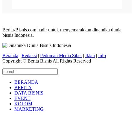
Berita-Bisnis.com hadir untuk menyemarakkan dinamika dunia
bisnis Indonesia.
Beranda
|
Redaksi
|
Pedoman Media Siber
|
Iklan
|
Info
Copyright © Berita Bisnis All Rights Reserved
BERANDA
BERITA
DATA BISNIS
EVENT
KOLOM
MARKETING