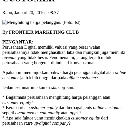
Rabu, Januari 20, 2016
-
08:37
By
FRONTIER MARKETING CLUB
PENGANTAR:
Perusahaan Digital memiliki valuasi yang besar walau
perusahaannya tidak menghasilkan laba dan mungkin juga memiliki
revenue
yang tidak besar. Fenomena ini, jarang terjadi untuk
perusahaan yang bergerak di industri konvensional.
Apakah ini menunjukkan bahwa harga pelanggan digital atau
online
customer
jauh lebih tinggi daripada
offline customer
?
Dalam seminar ini akan di-
sharing
-kan:
* Bagaimana perusahaan menghitung harga pelanggan atau
customer equity
?
* Berapa nilai
customer equity
dari berbagai jenis
online customer
seperti
e-commerce
,
community
atau
apps.
?
* Apa saja faktor yang meningkatkan
customer equity
dari
perusahaan
start-up
/
digital company
?