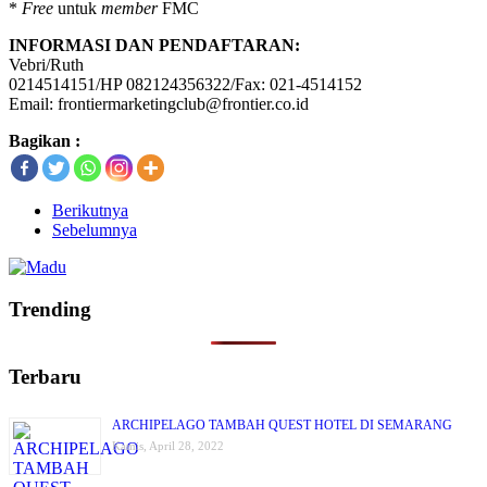
*
Free
untuk
member
FMC
INFORMASI DAN PENDAFTARAN:
Vebri/Ruth
0214514151/HP 082124356322/Fax: 021-4514152
Email: frontiermarketingclub@frontier.co.id
Bagikan :
Berikutnya
Sebelumnya
Trending
Terbaru
ARCHIPELAGO TAMBAH QUEST HOTEL DI SEMARANG
Kamis, April 28, 2022