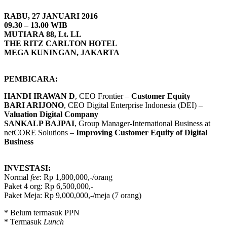
RABU, 27 JANUARI 2016
09.30 – 13.00 WIB
MUTIARA 88, Lt. LL
THE RITZ CARLTON HOTEL
MEGA KUNINGAN, JAKARTA
PEMBICARA:
HANDI IRAWAN D
, CEO Frontier –
Customer Equity
BARI ARIJONO
, CEO Digital Enterprise Indonesia (DEI) –
Valuation Digital Company
SANKALP BAJPAI
, Group Manager-International Business at
netCORE Solutions –
Improving Customer Equity of Digital
Business
INVESTASI:
Normal
fee
: Rp 1,800,000,-/orang
Paket 4 org: Rp 6,500,000,-
Paket Meja: Rp 9,000,000,-/meja (7 orang)
* Belum termasuk PPN
* Termasuk
Lunch