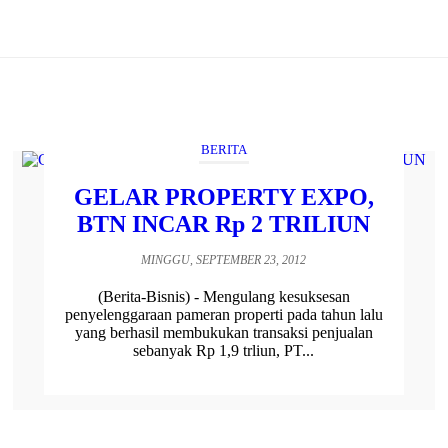
BERITA
GELAR PROPERTY EXPO,
BTN INCAR Rp 2 TRILIUN
MINGGU, SEPTEMBER 23, 2012
(Berita-Bisnis) - Mengulang kesuksesan
penyelenggaraan pameran properti pada tahun lalu
yang berhasil membukukan transaksi penjualan
sebanyak Rp 1,9 trliun, PT...