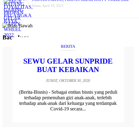
Selasa, April 19, 2022
Baca Juga
BERITA
SEWU GELAR SUNPRIDE
BUAT KEBAIKAN
JUMAT, OKTOBER 30, 2020
(Berita-Bisnis) - Sebagai entitas bisnis yang peduli
terhadap pemenuhan gizi anak-anak, terlebih
terhadap anak-anak dari keluarga yang terdampak
Covid-19 secara...