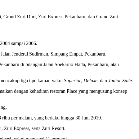
i, Grand Zuri Duri, Zuri Express Pekanbaru, dan Grand Zuri
 2004 sampai 2006.
n Jalan Jenderal Sudirman, Simpang Empat, Pekanbaru.
Pekanbaru di bilangan Jalan Soekarno Hatta, Pekanbaru, atau
mencakup tiga tipe kamar, yakni
Superior
,
Deluxe
, dan
Junior Suite
.
iramaikan dengan kehadiran restoran Place yang mengusung konsep
ang.
ibu per malam, yang berlaku hingga 30 Juni 2019.
 Zuri Express, serta Zuri Resort.
nasi, yakni mencapai 11 properti.