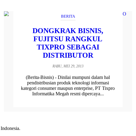
BERITA
DONGKRAK BISNIS,
FUJITSU RANGKUL
TIXPRO SEBAGAI
DISTRIBUTOR
RABU, MEI 29, 2013
(Berita-Bisnis) - Dinilai mumpuni dalam hal
pendistribusian produk teknologi informasi
kategori consumer maupun enterprise, PT Tixpro
Informatika Megah resmi dipercaya...
 Indonesia.