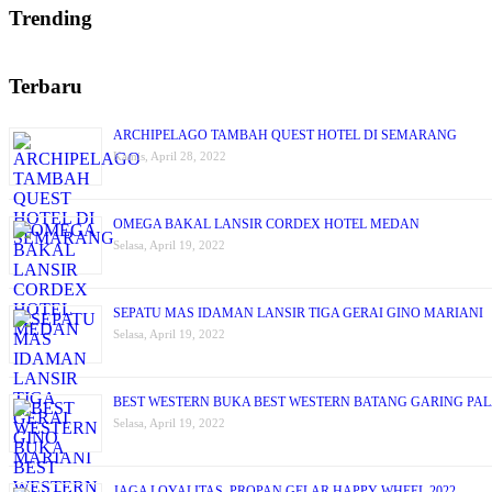
Trending
Terbaru
ARCHIPELAGO TAMBAH QUEST HOTEL DI SEMARANG
Kamis, April 28, 2022
OMEGA BAKAL LANSIR CORDEX HOTEL MEDAN
Selasa, April 19, 2022
SEPATU MAS IDAMAN LANSIR TIGA GERAI GINO MARIANI
Selasa, April 19, 2022
BEST WESTERN BUKA BEST WESTERN BATANG GARING PA
Selasa, April 19, 2022
JAGA LOYALITAS, PROPAN GELAR HAPPY WHEEL 2022