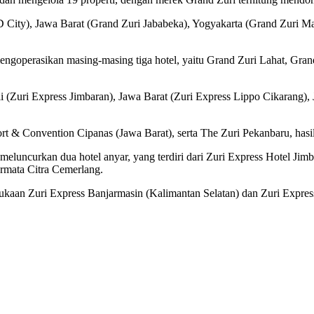
City), Jawa Barat (Grand Zuri Jababeka), Yogyakarta (Grand Zuri Mal
engoperasikan masing-masing tiga hotel, yaitu Grand Zuri Lahat, Gr
li (Zuri Express Jimbaran), Jawa Barat (Zuri Express Lippo Cikarang)
rt & Convention Cipanas (Jawa Barat), serta The Zuri Pekanbaru, has
h meluncurkan dua hotel anyar, yang terdiri dari Zuri Express Hotel J
rmata Citra Cemerlang.
aan Zuri Express Banjarmasin (Kalimantan Selatan) dan Zuri Expres