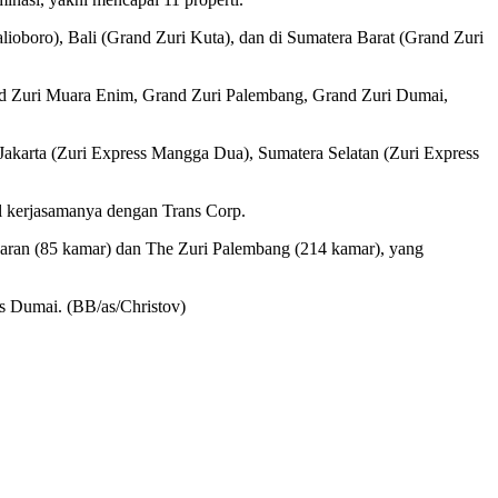
ioboro), Bali (Grand Zuri Kuta), dan di Sumatera Barat (Grand Zuri
and Zuri Muara Enim, Grand Zuri Palembang, Grand Zuri Dumai,
, Jakarta (Zuri Express Mangga Dua), Sumatera Selatan (Zuri Express
il kerjasamanya dengan Trans Corp.
imbaran (85 kamar) dan The Zuri Palembang (214 kamar), yang
s Dumai. (BB/as/Christov)