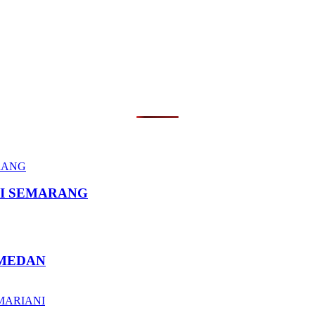
I SEMARANG
 MEDAN