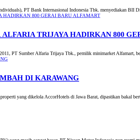
individuals), PT Bank Internasional Indonesia Tbk. menyediakan BII Dia
 ALFARIA TRIJAYA HADIRKAN 800 G
2011, PT Sumber Alfaria Trijaya Tbk., pemilik minimarket Alfamart, be
AMBAH DI KARAWANG
 properti yang dikelola AccorHotels di Jawa Barat, dipastikan bakal b