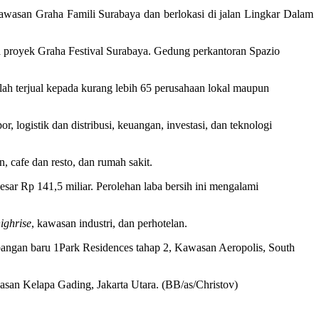
awasan Graha Famili Surabaya dan berlokasi di jalan Lingkar Dalam
ga proyek Graha Festival Surabaya. Gedung perkantoran Spazio
elah terjual kepada kurang lebih 65 perusahaan lokal maupun
 logistik dan distribusi, keuangan, investasi, dan teknologi
, cafe dan resto, dan rumah sakit.
ar Rp 141,5 miliar. Perolehan laba bersih ini mengalami
ighrise
, kawasan industri, dan perhotelan.
mbangan baru 1Park Residences tahap 2, Kawasan Aeropolis, South
wasan Kelapa Gading, Jakarta Utara. (BB/as/Christov)