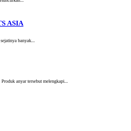
eluncurkan...
S ASIA
 sejatinya banyak...
Produk anyar tersebut melengkapi...