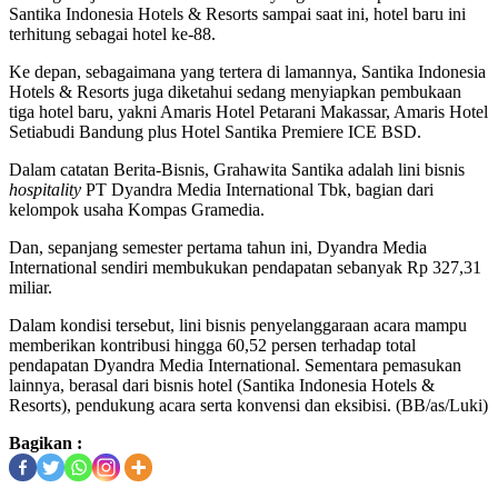
Santika Indonesia Hotels & Resorts sampai saat ini, hotel baru ini
terhitung sebagai hotel ke-88.
Ke depan, sebagaimana yang tertera di lamannya, Santika Indonesia
Hotels & Resorts juga diketahui sedang menyiapkan pembukaan
tiga hotel baru, yakni Amaris Hotel Petarani Makassar, Amaris Hotel
Setiabudi Bandung plus Hotel Santika Premiere ICE BSD.
Dalam catatan Berita-Bisnis, Grahawita Santika adalah lini bisnis
hospitality
PT Dyandra Media International Tbk, bagian dari
kelompok usaha Kompas Gramedia.
Dan, sepanjang semester pertama tahun ini, Dyandra Media
International sendiri membukukan pendapatan sebanyak Rp 327,31
miliar.
Dalam kondisi tersebut, lini bisnis penyelanggaraan acara mampu
memberikan kontribusi hingga 60,52 persen terhadap total
pendapatan Dyandra Media International. Sementara pemasukan
lainnya, berasal dari bisnis hotel (Santika Indonesia Hotels &
Resorts), pendukung acara serta konvensi dan eksibisi. (BB/as/Luki)
Bagikan :