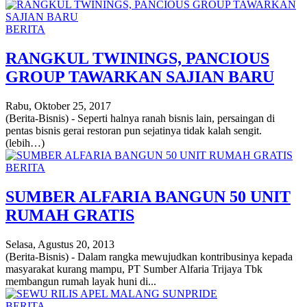
BERITA
RANGKUL TWININGS, PANCIOUS
GROUP TAWARKAN SAJIAN BARU
Rabu, Oktober 25, 2017
(Berita-Bisnis) - Seperti halnya ranah bisnis lain, persaingan di
pentas bisnis gerai restoran pun sejatinya tidak kalah sengit.
(lebih…)
BERITA
SUMBER ALFARIA BANGUN 50 UNIT
RUMAH GRATIS
Selasa, Agustus 20, 2013
(Berita-Bisnis) - Dalam rangka mewujudkan kontribusinya kepada
masyarakat kurang mampu, PT Sumber Alfaria Trijaya Tbk
membangun rumah layak huni di...
BERITA