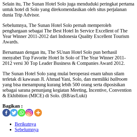
Selain itu, The Sunan Hotel Solo juga menduduki peringkat pertama
untuk hotel di Solo yang direkomendasikan oleh situs perjalanan
dunia Trip Advisor.
Sebelumnya, The Sunan Hotel Solo pernah memperoleh
penghargaan sebagai The Best Hotel In Service Excellent of The
Year Winner 2011-2012 dari Indonesia Quality Excellent Tourism
Awards.
Bersamaan dengan itu, The SUnan Hotel Solo pun berhasil
menyabet Top Favorite Hotel In Solo of The Year Winner 2011-
2012 versi 30 Top Leader Business & Companies Award 2012.
The Sunan Hotel Solo yang mulai beroperasi enam tahun silam
terletak di kawasan Jl. Ahmad Yani, Solo, dan memiliki
ballroom
yang bisa menampung kurang lebih 500 orang serta diposisikan
sebagai sarana penunjang kegiatan Meeting, Incentive, Convention
& Ekhibition (MICE) di Solo. (BB/as/Luki)
Bagikan :
Berikutnya
Sebelumnya