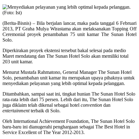
(Berita-Bisnis) – Bila berjalan lancar, maka pada tanggal 6 Februari
2013, PT Graha Mulya Wirastama akan melaksanakan Topping Off
Ceremonial proyek penambahan 75 unit kamar The Sunan Hotel
Solo.
Diperkirakan proyek ekstensi tersebut bakal selesai pada medio
Maret mendatang dan The Sunan Hotel Solo akan memiliki total
203 unit kamar.
Menurut Mustafa Rahmatono, General Manager The Sunan Hotel
Solo, penambahan unit kamar itu merupakan upaya pihaknya untuk
menyediakan pelayanan yang lebih optimal kepada pelanggan.
Ditambahkan, sampai saat ini, tingkat hunian The Sunan Hotel Solo
rata-rata lebih dari 75 persen. Lebih dari itu, The Sunan Hotel Solo
juga diklaim telah dikenal sebagai hotel
convention
dan
entertainment
terbaik di Solo.
Oleh International Achievement Foundation, The Sunan Hotel Solo
baru-baru ini dianugerahi penghargaan sebagai The Best Hotel in
Service Excellent of The Year 2012-2013.